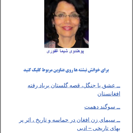
ــ عشق با جنگل، قصه گلستان برباد رفته
افغانستان
ــ سوگند دهمت
ــ سیمای زن افغان در حماسه و تاریخ ، اثر پر
بهای تاریخی – ادبی