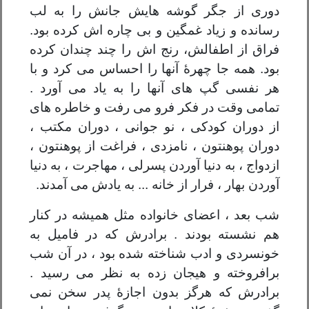
دوری از جگر گوشه هایش جانش را به لب
رسانده و زیاد غمگین و بی چاره اش کرده بود.
فراق از اطفالش، رنج اش را چند چندان کرده
بود. همه جا چهرۀ آنها را احساس می کرد و با
هر نفسی گپ های آنها را به یاد می آورد .
تمامی وقت در فکر فرو می رفت و خاطره های
از دوران کودکی ، نو جوانی ، دوران مکتب ،
دوران پوهنتون ، نامزدی ، فراغت از پوهنتون ،
ازدواج ، به دنیا آوردن پسرلی ، مهاجرت ، به دنیا
آوردن بهار ، فرار از خانه ... به یادش می آمدند.
شب بعد ، اعضای خانواده مثل همیشه در کنار
هم نشسته بودند . برادرش که در فامیل به
خونسردی و ادب شناخته شده بود ، در آن شب
برافروخته و هیجان زده به نظر می رسید .
برادرش که هرگز بدون اجازۀ پدر سخن نمی