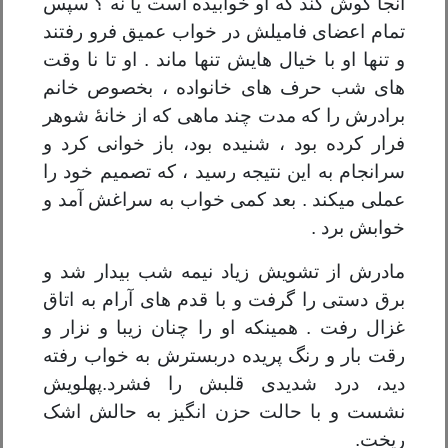
آنجا گوش کند که او خوابیده است یا نه ؟ سپس
تمام اعضای فامیلش در خواب عمیق فرو رفتند
و تنها او با خیال هایش تنها ماند . او تا نا وقت
های شب حرف های خانواده ، بخصوص خانم
برادرش را که مدت چند ماهی که از خانۀ شوهر
فرار کرده بود ، شنیده بود، باز خوانی کرد و
سرانجام به این نتیجه رسید ، که تصمیم خود را
عملی میکند . بعد کمی خواب به سراغش آمد و
خوابش برد .
مادرش از تشویش زیاد نیمه شب بیدار شد و
برق دستی را گرفت و با قدم های آرام به اتاق
غزال رفت . همینکه او را چنان زیبا و نزار و
رقت بار و رنگ پریده دربسترش به خواب رفته
دید، درد شدیدی قلبش را فشرد.پهلویش
نشست و با حالت حزن انگیز به حالش اشک
ریخت.