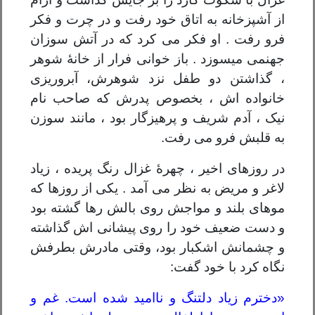
از آشپزخانه به اتاق خود رفت و در چرت و فکر
فرو رفت . او فکر می کرد که در آتش سوزان
جهنمی میسوزد . باز خوانی فرار از خانۀ شوهر
، گذاشتن دو طفل نزد شوهرش، آبروریزی
خانواده اش ، بخصوص پدرش که صاحب نام
نیک ، آدم شریف و پرهیزگار بود ، مانند سوزن
به قلبش فرو می رفت.
در روزهای اخیر ، چهرۀ غزال رنگ پریده ، زیاد
لاغر و مریض به نظر می آمد . یکی از روزها که
موهای بلند و مواجش روی بالش رها گشته بود
و دست ضعیف خود را روی پیشانی اش گذاشته
و چشمانش اشکبار بود، وقتی مادرش بطرفش
نگاه کرد با خود گفت:
«دخترم زیاد دلتنگ و ناامید شده است. غم و