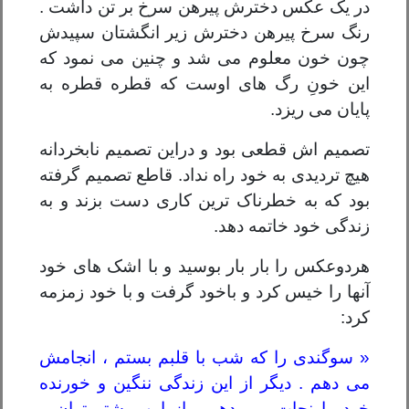
در یک عکس دخترش پیرهن سرخ بر تن داشت .
رنگ سرخ پیرهن دخترش زیر انگشتان سپیدش
چون خون معلوم می شد و چنین می نمود که
این خونِ رگ های اوست که قطره قطره به
پایان می ریزد.
تصمیم اش قطعی بود و دراین تصمیم نابخردانه
هیچ تردیدی به خود راه نداد. قاطع تصمیم گرفته
بود که به خطرناک ترین کاری دست بزند و به
زندگی خود خاتمه دهد.
هردوعکس را بار بار بوسید و با اشک های خود
آنها را خیس کرد و باخود گرفت و با خود زمزمه
کرد:
« سوگندی را که شب با قلبم بستم ، انجامش
می دهم . دیگر از این زندگی ننگین و خورنده
خود را نجات می دهم . از این بیشتر توان و