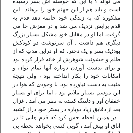
می تواند ؟ یا این که حوصله اش بسر رسیده
است و باید هم از این جهنم خود را برهاند . این
مفکوره که به زندگی خود خاتمه دهد قدم به
قدم برایش نزدیک می شد و در مغزش جا می
گرفت. اما او در مقابل خود مشکل بسیار بزرگ
دیگری هم داشت . آن سرنوشت دو کودکش
بود؛یک پسر و یک دختر، که او دراین مدتِ که از
ظلم و خشونت شوهرش از خانه فرار کرده بود
و برای بدست آوردن دوباره آنها تمام توان و
امکانات خود را بکار انداخته بود ، ولی نتیجۀ
مثبت به دست نیاورده بود. با وجودی که هوا در
این موسم بسیار ملایم بود ، اما برای او بسیار
خفقان آور و دلتنگ کننده به نظر می آمد . غزال
بعد از دقایق زیاد دوباره در بستر خود دراز کشید
. در همین لحظه حس کرد که قدم هایی تا در
اتاق او پیش آمد ، گویی کسی بخواهد لحظه یی