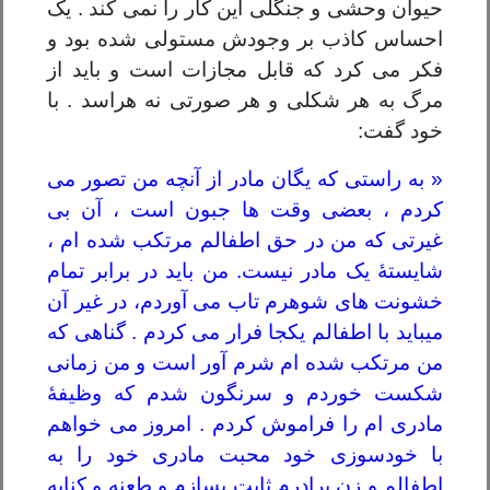
حیوان وحشی و جنگلی این کار را نمی کند . یک
احساس کاذب بر وجودش مستولی شده بود و
فکر می کرد که قابل مجازات است و باید از
مرگ به هر شکلی و هر صورتی نه هراسد . با
خود گفت:
« به راستی که یگان مادر از آنچه من تصور می
کردم ، بعضی وقت ها جبون است ، آن بی
غیرتی که من در حق اطفالم مرتکب شده ام ،
شایستۀ یک مادر نیست. من باید در برابر تمام
خشونت های شوهرم تاب می آوردم، در غیر آن
میباید با اطفالم یکجا فرار می کردم . گناهی که
من مرتکب شده ام شرم آور است و من زمانی
شکست خوردم و سرنگون شدم که وظیفۀ
مادری ام را فراموش کردم . امروز می خواهم
با خودسوزی خود محبت مادری خود را به
اطفالم و زن برادرم ثابت بسازم و طعنه و کنایه