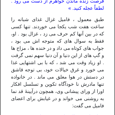
فرصت زنده ماندن خواهرم از دست می رود .
لطفاً عجله کنید. »
طبق معمول ، فامیل غزال غذای شبانه را
ساعت هفت شب یکجا می خوردند. تنها کسی
که در بین آنها کم حرف می زد ، غزال بود . او،
فقط به سوال های که متوجه اش می بود ،
جواب های کوتاه می داد و در خنده ها ، مزاح ها
و گپ های از این دنیا و آن دنیا سهم نمی گرفت
. او زیاد وقت می شد ، که با بی اشتهایی غذا
می خورد و غرق خیالات خود، بی توجه قاشق
در دستش در هوا معلق می ماند . در خانواده
تنها مادرش نا خودآگاه تکوین و تسلسل افکار
اورا از ورای پیشانی وی، همچون درآیینۀ قد نما
به روشنی می خواند و در غیابش برای اعضای
فامیل می گفت: