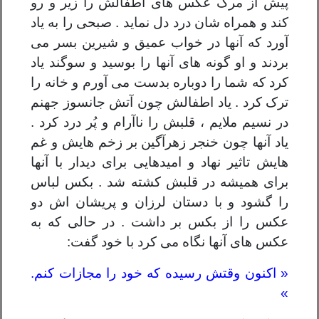
پیش از مرگ عکس های اطفالش را زیر و رو
کند و همراه شان درد دل نماید . صبحی را به یاد
آورد که آنها در خواب عمیق و شیرین بسر می
بردند و او گونه های آنها را بوسید و سوگند یاد
کرد که شما را دوباره بدست می آورم و خانه را
ترک کرد . یاد اطفالش چون آتش جانسوز جهنم
در نسیم ملایم ، قلبش را ناآرام و پُر درد کرد .
یاد آنها چون خنجر زهرآگین بر زخم هایش و غم
هایش تاثیر نهاد و امیدهایی برای دیدار با آنها
برای همیشه در قلبش کشته شد . بکس لباس
را گشود و با دستان لرزان و پریشان اش دو
عکس را از بکس بر داشت . در حالی که به
عکس های آنها نگاه می کرد با خود گفت:
« اکنون وقتش رسیده که خود را مجازات کنم.
»