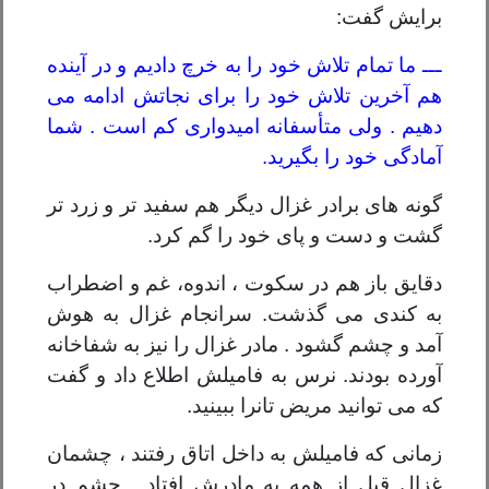
برایش گفت:
ـــ ما تمام تلاش خود را به خرچ دادیم و در آینده
هم آخرین تلاش خود را برای نجاتش ادامه می
دهیم . ولی متأسفانه امیدواری کم است . شما
آمادگی خود را بگیرید.
گونه های برادر غزال دیگر هم سفید تر و زرد تر
گشت و دست و پای خود را گم کرد.
دقایق باز هم در سکوت ، اندوه، غم و اضطراب
به کندی می گذشت. سرانجام غزال به هوش
آمد و چشم گشود . مادر غزال را نیز به شفاخانه
آورده بودند. نرس به فامیلش اطلاع داد و گفت
که می توانید مریض تانرا ببینید.
زمانی که فامیلش به داخل اتاق رفتند ، چشمان
غزال قبل از همه به مادرش افتاد . چشم در