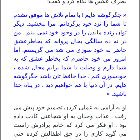
بطرف عکس ها نگاه کرد و گفت:
« جگرگوشه هایم ! با تمام تلاش ها موفق نشدم
تا شما را نزد خود برگردانم. مرا ببخشید. دیگر
توان زنده ماندن را در وجود خود نمی بینم . من
در نه ده سالگی بحال پروانه که بخاطرعشق
حاضر به خود سوزی می شد می گریستم. اما
امروز من خود حاضرم که بخاطر عشق که به
شما دارم و وصلت با شما برایم محال شده ،
خودسوزی کنم . خدا حافظ تان باشد جگرگوشه
هایم. در آن دنیا با هم خواهیم دید . در پناه خدا
باشید. »
او به آرامی به عملی کردن تصمیم خود پیش می
رفت . عذاب وجدان به او شجاعتی کاذب داده
بود . او فکر می کرد که خانم برادرش راست
می گوید کاری را در حق اطفالش کرده حتی