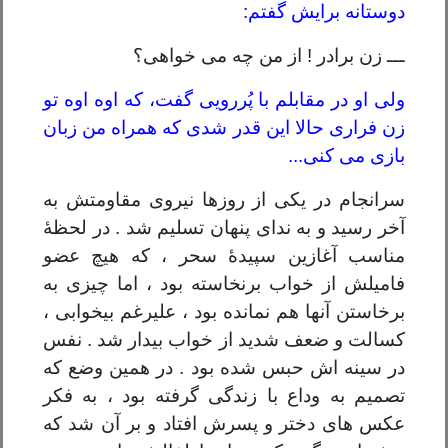
دوستانه برایش گفتم:
ـــ زن برادر ! از من چه می خواهی؟
ولی او در مقابلم با پُررویی گفت، که اوه اوه تو
زن فراری حالا این قدر شدی که همراه من زبان
بازی می کنی...
سرانجام در یکی از روزها نیروی مقاومتش به
آخر رسید و به ندای پنهان تسلیم شد . در لحظۀ
مناسب آغازین سپیدۀ سحر ، که هیچ عضو
فامیلش از خواب برنخاسته بود ، اما چیزی به
برخاستن آنها هم نمانده بود ، علیرغم بیخوابی ،
کسالت و ضعف شدید از خواب بیدار شد . نفس
در سینه اش حبس شده بود . در همین وضع که
تصمیم به وداع با زندگی گرفته بود ، به فکر
عکس های دختر و پسرش افتاد و بر آن شد که