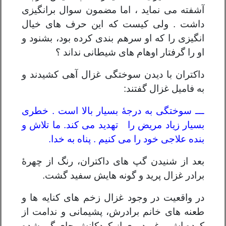
آشفته می نماید ، اما مضمون سوال برانگیزی
داشت . ولی کیست که این حرف های خیال
انگیزی را که او سرهم بندی کرده بود، بشنود و
او را گرفتار اوهام های شیطانی نداند ؟
داکتران با دیدن سوختگی غزال آهی کشیدند و
به فامیل غزال گفتند:
ـــ سوختگی به درجۀ بسیار بالا است . خطری
بسیار زیاد مریض را تهدید می کند. ما تلاش و
بنده علاجی خود را می کنیم . پناه به خدا.
بعد از شنیدن گپ های داکتران، رنگ از چهرۀ
برادر غزال پرید و گونه هایش سفید گشت.
در واقعیت در وجود غزال زخم های کنایه ها و
طعنه های خانم برادرش، پشیمانی و ندامت از
کرده اش و غم دوری از کودکانش جای گیر شده