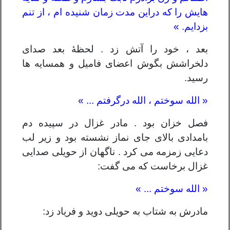
هایش را که دراین مدت زمان شنیده ام ، از تنم
بزدایم. »
بعد ، خود را آتش زد . لحظۀ بعد صدای
دلخراشش بگوش اعضای فامیل و همسایه ها
رسید.
« الله سوختم ، الله درگرفتم ... »
فصل خزان بود . مادر غزال در سپیده دم
بامدادی بالای جای نماز نشسته بود و زیر لب
دعایی زمزمه می کرد . ناگهان از حویلی صدایی
غزال برخاست که می گفت:
« الله سوختم ... »
مادرش به شتاب به حویلی دوید و فریاد زد: