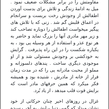
مقاومتش را در برابر مشکلات ضعیف نمود .
میل به ادامۀ زندگی و تلاش برای بدست آوردن
اطفالش از وجودش رخت بربست و سرانجام
در اعماق قلبش گم شد . زنی که با تلاش های
پیگیر میخواست اطفالش را دوباره تصاحب کند
و زیر مهر مادری آنها را بزرگ نماید و حاضر به
هر نوع عذر و استفاده از هر وسیله یی بود ، به
یکباره شکست را در این راه پذیرفت . گرایش
به خودکشی بر وجودش مستولی شد و از او
موجودی دیگری ساخت . پندهای دلسوزانه و
مملو از محبت مادرانه یی را که در مدت زمان
فرار از خانه از مادرش ، شنیده بود و همیشه
فکر میکرد که همین حرفهای مادر است که
برایش قوت قلب میدهد ، از یاد بُرد.
غزال در روزهای اخیر چنان حرکاتی از خود
نشان میداد که گویی دنیا برایش به آخر رسیده