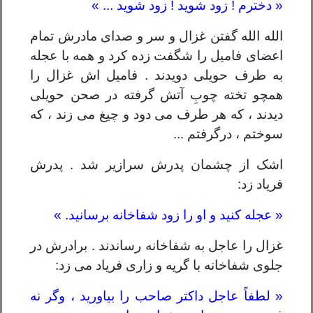
« دخترم ! زود شوید ! زود شوید ... »
الله الله گفتن غزال و سر و صدای مادرش تمام
اعضای فامیل را شگفت زده کرد و همه با عجله
به طرف حویلی دویدند . فامیل اش غزال را
همچو تخته چوبِ آتش گرفته در صحن حویلی
دیدند ، که هر طرف می دود و چیغ می زند ، که
سوختم ، درگرفتم ...
اشک از چشمان پدرش سرازیر شد . پدرش
فریاد زد:
« عجله کنید و او را زود شفاخانه برسانید. »
غزال را عاجل به شفاخانه رساندند . برادرش در
جلوی شفاخانه با گریه و زاری فریاد می زد:
« لطفاً عاجل داکتر صاحب را بیاورید ، وگر نه