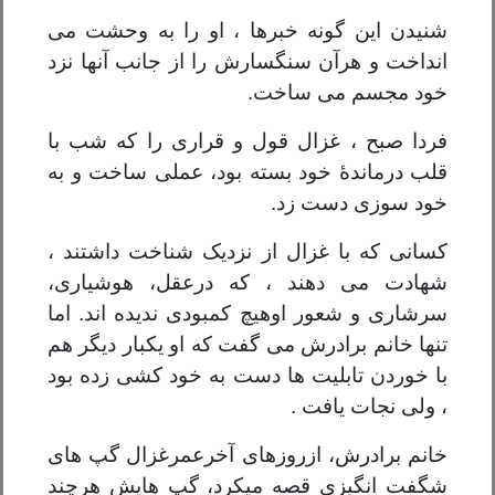
شنیدن این گونه خبرها ، او را به وحشت می
انداخت و هرآن سنگسارش را از جانب آنها نزد
خود مجسم می ساخت.
فردا صبح ، غزال قول و قراری را که شب با
قلب درماندۀ خود بسته بود، عملی ساخت و به
خود سوزی دست زد.
کسانی که با غزال از نزدیک شناخت داشتند ،
شهادت می دهند ، که درعقل، هوشیاری،
سرشاری و شعور اوهیچ کمبودی ندیده اند. اما
تنها خانم برادرش می گفت که او یکبار دیگر هم
با خوردن تابلیت ها دست به خود کشی زده بود
، ولی نجات یافت .
خانم برادرش، ازروزهای آخرعمرغزال گپ های
شگفت انگیزی قصه میکرد، گپ هایش هرچند