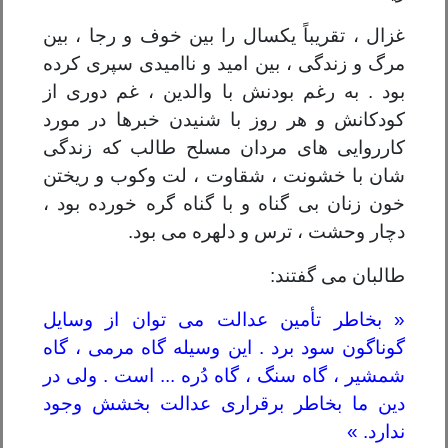
غزال ، تقریباً یکسال را بین خوف و رجا ، بین
مرگ و زندگی ، بین امید و ناامیدی سپری کرده
بود . به رغم بودنش با والدین ، غم دوری از
کودکانش و هر روز با شنیدن خبرها در مورد
کارروایی های مردان مسلح طالب که زندگی
شان با خشونت ، شقاوت ، لت وکوب و ریختن
خون زنان بی گناه و با گناه گره خورده بود ،
دچار وحشت ، ترس و دلهره می بود.
طالبان می گفتند:
« بخاطر تأمین عدالت می توان از وسایل
گوناگون سود برد . این وسیله گاه مرمی ، گاه
شمشیر ، گاه سنگ ، گاه دُره ... است . ولی در
دین ما بخاطر برقراری عدالت بخشش وجود
ندارد. »