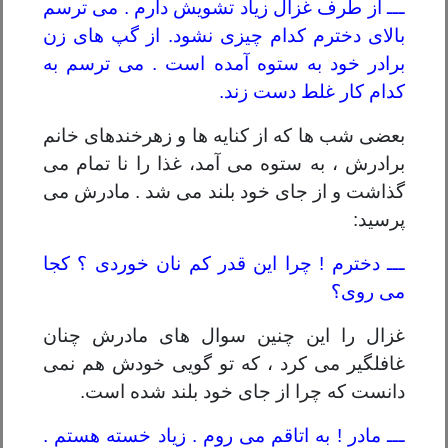
ـــ از طرف غزال زیاد تشویش دارم . می ترسم
بالای دخترم کدام چیزی نشود. از گپ های زن
برادر خود به ستوه آمده است . می ترسم به
کدام کار غلط دست زند.
بعضی شب ها که از کنایه ها و زهرخندهای خانم
برادرش ، به ستوه می آمد، غذا را نا تمام می
گذاشت و از جای خود بلند می شد . مادرش می
پرسید:
ـــ دخترم ! چرا این قدر کم نان خوردی ؟ کجا
می روی؟
غزال را این چنین سوال های مادرش چنان
غافلگیر می کرد ، که تو گویی خودش هم نمی
دانست که چرا از جای خود بلند شده است.
ـــ مادر ! به اتاقم می روم . زیاد خسته هستم .