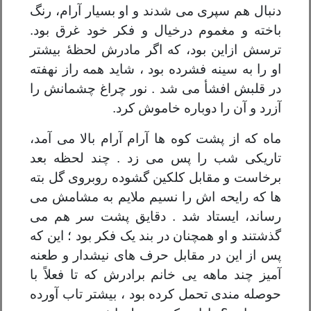
دنبال هم سپری می شدند و او بسیار آرام، رنگ
باخته و مغموم درخیال و فکر خود غرق بود.
ترسش ازاین بود، که اگر مادرش لحظۀ بیشتر
او را به سینه فشرده بود ، شاید همه راز نهفته
در قلبش افشأ می شد . نور چراغ چشمانش را
آزرد و آن را دوباره خاموش کرد.
ماه که از پشت کوه ها آرام آرام بالا می آمد،
تاریکی شب را پس می زد . چند لحظه بعد
برخاست و مقابل کلکین گشوده روبروی گل بته
ها که رایحه اش را نسیم ملایم به مشامش می
رساند، ایستاد شد . دقایق پشت سر هم می
گذشتند و او همچنان در بند یک فکر بود ؛ این که
پس از این در مقابل حرف های نیشدار و طعنه
آمیز چند ماهه یی خانم برادرش که تا فعلاً با
حوصله مندی تحمل کرده بود ، بیشتر تاب آورده