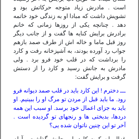
است . مادرش زیاد متوجه حرکاتش بود و
تشویش داشت که مبادا او به زندگی خود خاتمه
دهد . چنانچه یکی از روزها زمانی که خانم
برادرش برایش کنایه ها گفت و از جانب دیگر
روز قبل ماما و خاله اش از طرف صمد بازهم
جواب رد آورده بودند، به آشپزخانه رفت و کارد
را برداشت که در قلب خود فرو برد . ولی
مادرش به جانش رسید و کارد را از دستش
گرفت و برایش گفت:
ـــ دخترم ! این کارد باید در قلب صمد دیوانه فرو
رود. ما باید قبل از مردن تو مرگ او را ببینیم. او
باید به جزای اعمال خود برسد. او سبب این همه
دردها، بدبختی ها و رنجهای تو گردیده است .
آخر تو این چنین ناتوان شده یی؟
غزال با سکوت کارد را بر جایش گذاشت و آرام