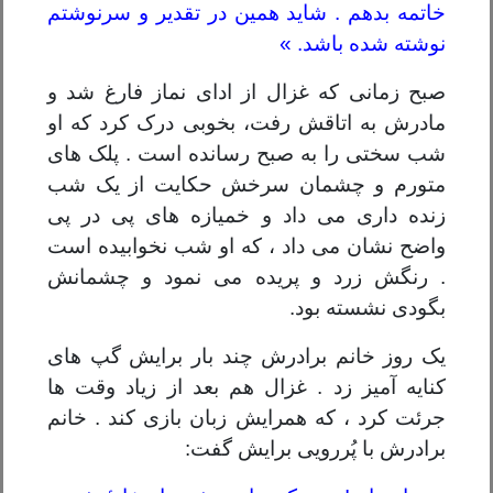
خاتمه بدهم . شاید همین در تقدیر و سرنوشتم
نوشته شده باشد. »
صبح زمانی که غزال از ادای نماز فارغ شد و
مادرش به اتاقش رفت، بخوبی درک کرد که او
شب سختی را به صبح رسانده است . پلک های
متورم و چشمان سرخش حکایت از یک شب
زنده داری می داد و خمیازه های پی در پی
واضح نشان می داد ، که او شب نخوابیده است
. رنگش زرد و پریده می نمود و چشمانش
بگودی نشسته بود.
یک روز خانم برادرش چند بار برایش گپ های
کنایه آمیز زد . غزال هم بعد از زیاد وقت ها
جرئت کرد ، که همرایش زبان بازی کند . خانم
برادرش با پُررویی برایش گفت: