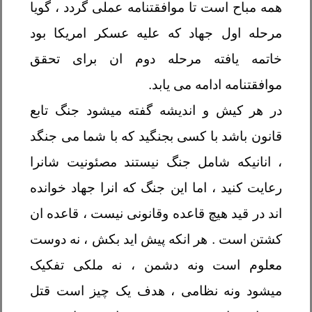
همه مباح است تا موافقتنامه عملی گردد ، گویا
مرحله اول جهاد که علیه عسکر امریکا بود
خاتمه یافته مرحله دوم ان برای تحقق
موافقتنامه ادامه می یابد
.
در هر کیش و اندیشه گفته میشود جنگ تابع
قانون باشد با کسی بجنگید که با شما می جنگد
، انانیکه شامل جنگ نیستند مصئونیت شانرا
رعایت کنید ، اما این جنگ که انرا جهاد خوانده
اند در قید هیچ قاعده وقانونی نیست ، قاعده ان
کشتن است . هر انکه پیش اید بکش ، نه دوست
معلوم است ونه دشمن ، نه ملکی تفکیک
میشود ونه نظامی ، هدف یک چیز است قتل