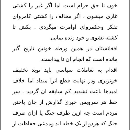
خون نا حق حرام است اما اگر غیر را کشتی
غازی میشوی ، اگر مخالف را کشتی کامروای
تفکر وحکمروای اوامرت میگردی . بکش تا
کشته نشوی و خود زنده بمانی
.
افغانستان در همین ورطه خونین تاریخ گیر
مانده است که انجام ان نا پیداست
.
اقدام به تعاملات سیاسی باید نوید تخفبف
خونریزی ودر نهایت قطع انرا میداد اما خلاف
امیدها باعث تشدید کم سابقه ان گردید . سر
خط هر سرویس خبری گذارش از جان باختن
مردم است چه ازین طرف جنگ یا ازان طرف
جنگ که هردو از یک خطه اند ومدعی حفاظت از