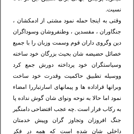
نسیت
.
وقتی به اینجا حمله نمود مشتی از ادمکشان ،
جنگاوران ، مفسدین ، وطنفروشان وسوداگران
دین وگروی داران قوم وسمت وزبان را با جمیع
خصائل حضیضه شان بحیث بزرگان خود ساخته
وسیاستگران خود پرداخته دورش جمع کرد
ووسیله تطبیق حاکمیت وقدرت خود ساخت
وبرانها قراداده ها و پیمانهای اسارتباررا امضاء
نمود اما حالا به نوحه ونوای شان گوش نداده پا
به رکاب فرار است .چه عجب افتضاحی دامنگیر
جنگ افروزان وتجاوز گران وپیش خدمتان
داخلی شان شده است که همه در فکر