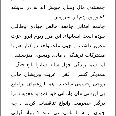
جمعبندی مال ومنال خویش اند نه در اندیشه
کشور ومردم این سرزمین
.
جامعه افغانی جامعه خالص جهادی وطالبی
نبوده است انسانهای این مرز وبوم ابرو، عزت
وغرور داشتند و چون ملت واحد در کنار هم با
مشترکات فرهنگی ، مادی ومعنوی میزیستند ،
اما شما زندگی چهل ساله شانرا تابع جنگ ،
همدیگر کشی ، فقر ، غربت وپریشان حالی
روحی وجسمی ساختید ، همه ارزشهای انرا تابع
بی ارزشی های وارداتی خود نمودید وهویت انرا
درگیر خصومت وانواع تناقضات کردید ، چه
چیزی از شما باقی می ماند ؟ بنیاد گرایی