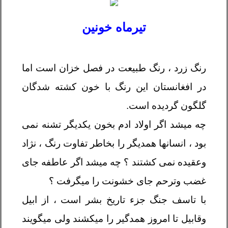
تیرماه خونین
رنگ زرد ، رنگ طبیعت
در فصل‌ خزان است اما
در افغانستان این رنگ با خون کشته شدگان
گلگون گردیده است
.
چه میشد اگر اولاد ادم بخون یکدیگر تشنه نمی
بود ، انسانها همدیگر را بخاطر تفاوت رنگ ، نژاد
وعقیده نمی کشتند ؟ چه میشد اگر عاطفه جای
غضب وترحم جای خشونت را میگرفت ؟
با تاسف جنگ جزء تاریخ بشر است ، از ابیل
وقابیل تا امروز همدگیر را میکشند ولی میگویند