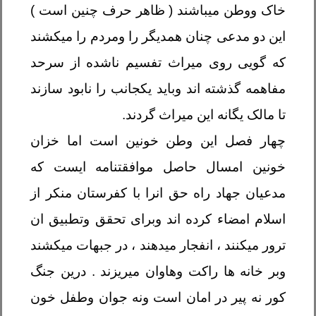
خاک ووطن میباشند ( ظاهر حرف چنین است )
این دو مدعی چنان همدیگر را ومردم را میکشند
که گویی روی میراث تفسیم ناشده از سرحد
مفاهمه گذشته اند وباید یکجانب را نابود سازند
تا مالک یگانه این میراث گردند
.
چهار فصل این وطن خونین است اما خزان
خونین امسال حاصل موافقتنامه ایست که
مدعیان جهاد راه حق انرا با کفرستان منکر از
اسلام امضاء کرده اند وبرای تحقق وتطبیق ان
ترور میکنند ، انفجار میدهند ، در جبهات میکشند
وبر خانه ها راکت وهاوان میریزند . درین جنگ
کور نه پیر در امان است ونه جوان وطفل خون