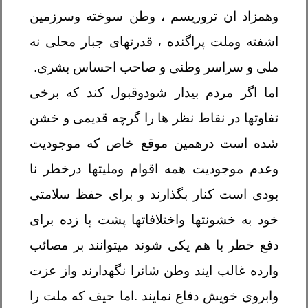
وهمزاد ان تروریسم ، وطن سوخته وسرزمین
اشفته وملت پراگنده ، قدرتهای جبار محلی نه
ملی و سراسر وطنی و صاحب احساس بشری
.
اما اگر مردم بیدار شودوقبول کند که برخی
تفاوتها در نقاط نظر ها را گرچه قدیمی و خشن
شده است درهمین موقع خاص که موجودیت
وعدم موجودیت همه اقوام وملیتها درخطر نا
بودی است کنار بگذارند و برای حفظ سلامتی
خود به خشونتها واختلافاتها پشت پا زده برای
دفع خطر با هم یکی شوند میتوانند بر مصائب
وارده غالب ایند وطن شانرا نگهدارند واز عزت
وابروی خویش دفاع نمایند .اما حیف که ملت را