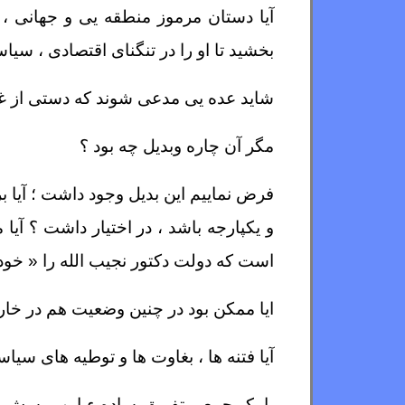
آیا دستان مرموز منطقه یی و جهانی ، 
بخشید تا او را در تنگنای اقتصادی ، سی
شاید عده یی مدعی شوند که دستی از غی
مگر آن چاره وبدیل چه بود ؟
فرض نماییم این بدیل وجود داشت ؛ آیا 
و یکپارجه باشد ، در اختیار داشت ؟ آی
است که دولت دکتور نجیب الله را « خود
ایا ممکن بود در چنین وضعیت هم در خار
آیا فتنه ها ، بغاوت ها و توطیه های سی
با یک جمع و تفریق ساده ء این پرسش ه