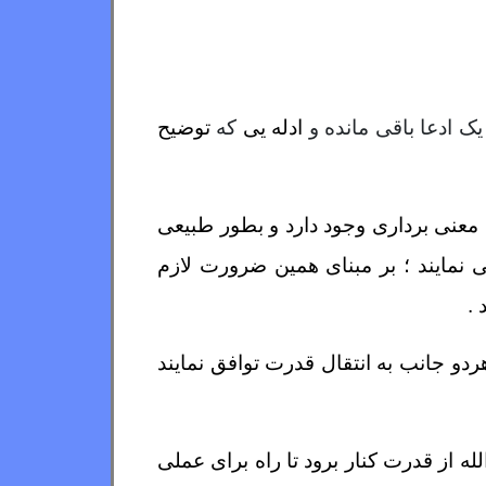
ک ادعا باقی مانده و
ادله یی
که
توضیح
 معنی برداری وجود دارد و بطور طبیعی
نمایند ؛ بر مبنای همین ضرورت لازم
 .
ردو جانب به انتقال قدرت توافق نمایند
ه از قدرت کنار برود تا راه برای عملی