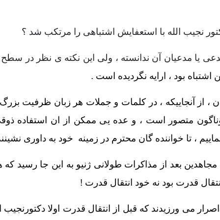
ر نجیب الله با استعفایش اشتباهی را مرتکب شد ؟
دعی یا مدعیان آن ندانسته ، ولی این نکته ی نظر در سطح ی
 اشتباه بود ، ارایه نگردیده است .
ان ، از آنجاییکه ، در کلمات و جملات هر زبان ظرفیت بزرگ
ناگون متصور است ، و عده یی ممکن از ان استفاده ذوقی 
اییم ، تا خواننده گان محترم در زمینه خود به داوری نشینند
مجاهدین بعد از مذاکرات طولانی ژنیو به این جا رسید که ه
نتقال قدرت بود نه خود انتقال قدرت !
ار می ورزیدند که قبل از انتقال قدرت اولا دکتورنجیب الل