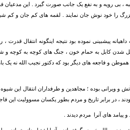
جانبه ، بی رویه و به نفع یک جانب صورت گیرد . این مدعیا
بزرگ را خود نوش جان نمایند . لقمه های کم جان و کم شیم
داهیانه پیشبینی نموده بود نتیجه اینگونه انتقال قدرت ، ر
 شدن کابل به حمام خون ، جنگ های کوچه به کوچه و شها
وطن و فاجعه های دیگر بود که دکتور نجیب الله نه یک بار؛
 آتش و ویرانی بوده ؛ مجاهدین و طرفداران انتقال این شی
بودند ، در برابر تاریخ و مردم بطور یکسان مسوولیت این فا
 پیامد های آنرا مردم دیدند .