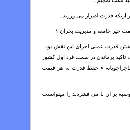
یید مکث نماییم :
 اریکه قدرت اصرار می ورزید .
سمت خیر جامعه و مدیریت بحران ؟
داشتن قدرت عملی اجرای این نقش بود .
 تاکید برماندن در سمت فرد اول کشور
ماجراجویانه ء حفظ قدرت به هر قیمت
وسیه بر آن پا می فشردند را میتوانست