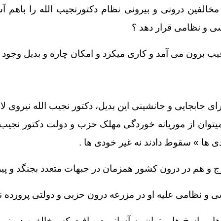
مخالفین درونی و بیرونی نظام دکتورنجیب الله را باهم
اسی و نظامی قرار دهد ؟
ب برون می آمد و کاری میکرد و امکان چاره و بدیل وجود 
برای جابجایی و جانشینی این بدیل، دکتور نجیب الله نیرو
ا میتوان از موریانه خوردگی مهلک حزب و دولت دکتور نج
ی ها » سقوط دادند نه غیر خودی ها .
ج و هم در درون کشور همزمان در جبهات متعدد بجنگد و پی
اسی و نظامی علیه او در مزرعه درون حزبی و دولتی پرورده 
ا و پاسخ ها میتوان به آسانی در یافت که مخالفین درون