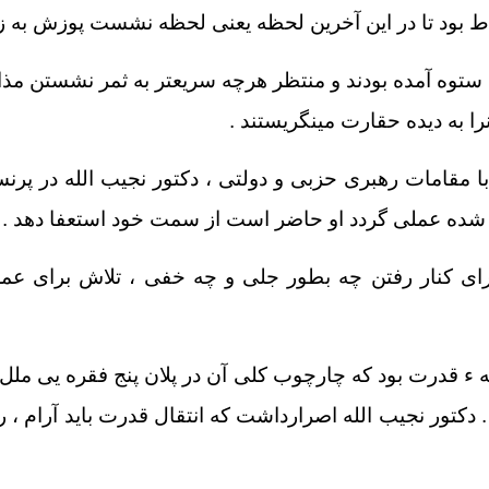
اط بود تا در این آخرین لحظه یعنی لحظه نشست پوزش به زم
 ستوه آمده بودند و منتظر هرچه سریعتر به ثمر نشستن مذا
ا به دیده حقارت مینگریستند .
 مقامات رهبری حزبی و دولتی ، دکتور نجیب الله در پرنسیپ
 شده عملی گردد او حاضر است از سمت خود استعفا دهد .
 برای کنار رفتن چه بطور جلی و چه خفی ، تلاش برای ع
یه ء قدرت بود که چارچوب کلی آن در پلان پنج فقره یی ملل
 دکتور نجیب الله اصرار
داشت که انتقال قدرت باید آرام ،