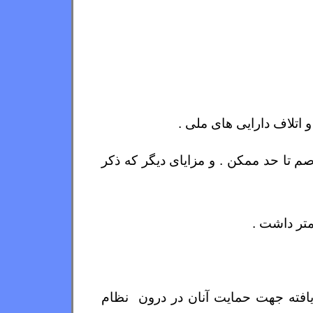
 اتلاف دارایی های ملی .
م تا حد ممکن . و مزایای دیگر که ذکر
تر داشت .
یافته جهت حمایت آنان در درون نظام