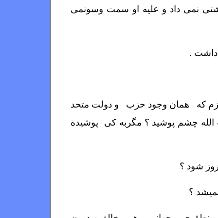
 آشتی نمی داد و علیه او سمت وسونمی
داشت .
ی لازم که همان وجود حزب و دولت متحد
یب الله چشم پوشید ؟ مگربه کی پوشیده
روز شود ؟
نمیشد ؟
ی منطقوی و جهانی و هم مخالفین درون