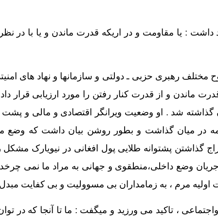
ود داشت : یا مقاومت و در اریکه قدرت ماندن و یا با در 
 مختلف رهبری حزبی ـ دولتی و سازمانها و نهاد های امنی
رت ماندن و از قدرت کنار رفتن را مورد ارزیابی قرار داد
ن گذاشته شد . او وضعیت ویرانگر اقتصادی و مالی و پشت
همه در میان گذاشت و بطور روشن بیان داشت که وضع ما
اج گذاشتن پشتوانه طلایی پول افغانی در نیویارک مشکل 
ه جریان وضع داخلی،منطقوی و جهانی به مراد ما نمی چرخ
اولیه مرم ، به زمامداران بی مسوولیت و بی کفایت مبدل 
ماعی ، تاکید می ورزید و میگفت : ما تا آنجا که در توان 