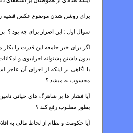
اینکه تعدادی از هموطنان بر استعفای دکتور
برای روشن شدن موضوع عکس قضیه را در ن
سوال اول : این اصرار برای چه بود ؟ ب
اگر برای خیر جامعه این قدرت را بکار 
بدون داشتن پشتوانه اجراییوی و امکان
با اگاهی بر اینکه از اجرای آن عاجز
محسوب نه میشد ؟
آیا فشار ها بر شاهرگ های حیاتی تامین
بطور مطلوب رفع کند ؟
آیا حکومت و نظام از لحاظ مالی به افل