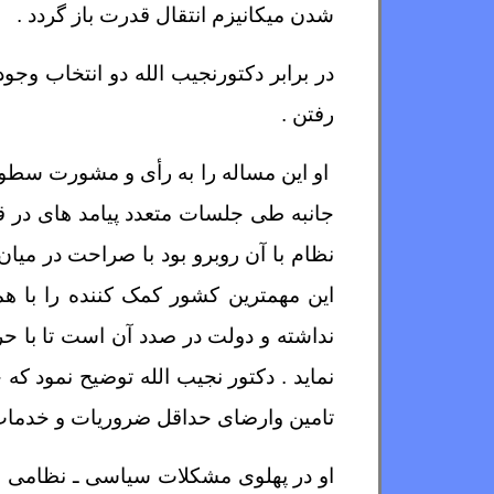
شدن میکانیزم انتقال قدرت باز گردد .
در برابر دکتورنجیب الله دو انتخاب وج
رفتن .
او این مساله را به رأی و مشورت سطوح
جانبه طی جلسات متعدد پیامد های در قد
نظام با آن روبرو بود با صراحت در میا
این مهمترین کشور کمک کننده را با 
نداشته و دولت در صدد آن است تا با حر
نماید . دکتور نجیب الله توضیح نمود ک
تامین وارضای حداقل ضروریات و خدمات 
او در پهلوی مشکلات سیاسی ـ نظامی واجت