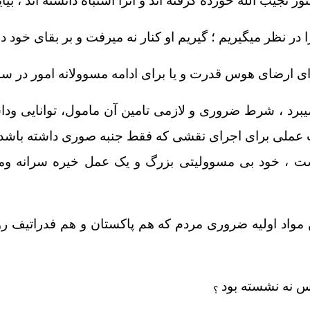
 نجیب الله خورده گرفته اند و آنرا اشتباه دانسته اند ، بیا
ظر میگیریم ؛ گیریم او کنار نه میرفت و بر بقای خود در
رای ارضای هوس قدرت و یا برای ادامه مسوولانه امور در 
میبرد ، شرط ضروری و لازمی تامین آن مامول، توانایی و
ات عملی برای اجرای نقشی که فقط جنبه صوری داشته باشد،
 است ، خود بی مسوولیتی بزرگ و یک عمل خیره سرانه و
 مواد اولیه ضروری مردم که هم پاکستان و هم فدراتیف ر
اس نه نشسته بود
؟