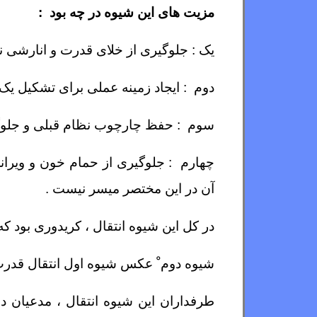
مزیت های این شیوه در چه بود :
یک : جلوگیری از خلای قدرت و انارشی نا
دوم : ایجاد زمینه عملی برای تشکیل 
سوم : حفظ چارچوب نظام قبلی و جلوگیری 
چهارم : جلوگیری از حمام خون و ویرانی
آن در این مختصر میسر نیست .
در کل این شیوه انتقال ، کریدوری بود
شیوه دوم ْ عکس شیوه اول انتقال قدرت ب
طرفداران این شیوه انتقال ، مدعیان 