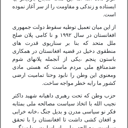
ایستاده و زندکی و مقاومت را از سر آغاز نموده
است
.
از این میان تعمیل توطیه سقوط دولت جمهوری
افغانستان در سال ۱۹۹۲ و نا کامی پلان صلح
ملل متحد که بنا بر سناریوی قدرت های
منطقوی دخیل در قضیه افغانستان در همکاری
باستون پنجم
،
یکی از آنجمله پلانهای شوم
ضدمنافع ملی مردم ماست که هستی مادی
ومعنوی این وطن را نابود وحتا تمامیت ارضی
کشور ما رابه خطر مواجه ساخت.
حزب وطن که تحت رهبری داهیانه شهید داکتر
نجیب الله با اتخاذ سیاست مصالحه ملی بمثابه
فکر نو سیاسی مدرن و بدیل جنگ
،
خانه خرابی
و افغان کشی داشت تا افغانستان را با
تحقق
سیاست مصالحه ملی
از اسارت
،
وابستگی
،