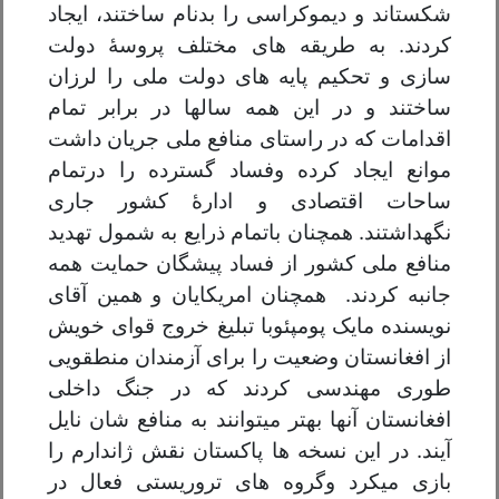
شکستاند و دیموکراسی را بدنام ساختند، ایجاد
کردند. به طریقه های مختلف پروسهٔ دولت
سازی و تحکیم پایه های دولت ملی را لرزان
ساختند و در این همه سالها در برابر تمام
اقدامات که در راستای منافع ملی جریان داشت
موانع ایجاد کرده وفساد گسترده را درتمام
ساحات اقتصادی و ادارهٔ کشور جاری
نگهداشتند. همچنان باتمام ذرایع به شمول تهدید
منافع ملی کشور از فساد پیشگان حمایت همه
جانبه کردند. همچنان امریکایان و همین آقای
نویسنده مایک پومپئوبا تبلیغ خروج قوای خویش
از افغانستان وضعیت را برای آزمندان منطقویی
طوری مهندسی کردند که در جنگ داخلی
افغانستان آنها بهتر میتوانند به منافع شان نایل
آیند. در این نسخه ها پاکستان نقش ژاندارم را
بازی میکرد وگروه های تروریستی فعال در