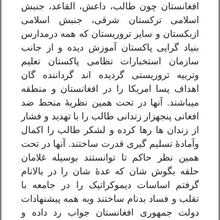
افغانستان چون طالب، داعش، القاعد، جنبش
اسلامی ترکستان شرقی، جنبش اسلامی
ازبکستان و سایر تروریستان که همه درمدارس
بنیاد گرایی پاکستان آموزش دیده و از جانب
سازمان استخبارات نظامی پاکستان تعلیم
وتربیه تروریستی گردیده اند گرداننده گان
اهداف پسا امریکا را در افغانستان و منطقه
میباشند. آنها در تحت همین نظریهٔ منحط ضد
افغانی پنجهزار زندانی طالب را با تهدید و فشار
از زندان ها رها کرده و لشکر طالب را اکمال
وآمادهٔ تسلیم گیری قدرت ساختند. آنها در تحت
همین نظر حاکم تا توانستند بوسیله غلامان
حلقه بگوش شان که عدهٔ شان را در بالانام
گرفتم اساسات دیموکراتیک را در جامعه با
تقلب و فساد بدنام ساختند وبه همه پیشنهادات
دولت جمهوری افغانستان جواب رد داده و