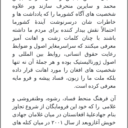
محمد و سایرین منحرف سازند وبر علاوه
شخصیت های آگاه کشورما را که یادداشت ها و
خاطرات شان درسرنوشت آیندهٔ کشورما
احتمالاً نقش بیدار کننده برای مردم ما داشته
باشند با چنان کلمات زشت و اهانت آمیز
معرفی میکنند که سراسرمغایر اصول و ضوابط
رعایت حقوق انسانی، روابط بین المللی و
اصول ژورنالیستیک بوده و هر جملهٔ آن نه تنها
شخصیت های افغان را مورد اهانت قرار داده
بلکه ملت ما را زبون، فساد پیشه و فرو مایه
معرفی کرده است.
آن فرهنگ منحط فساد، رشوه، وطنفروشی و
غلامی را که خود این فرومایگان از شروع تجاوز
بنام جهادعلیهٔ افغانستان در میان غلامان جهادی
خویش آغازوبعد از سال ۲۰۰۱ در میان کتله های