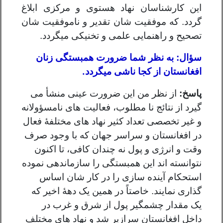
این کارشناسان نهاد هستوی و مرکزی ابلاغ
گردد. که موفقیت شان تقدیر و ناموفقیت شان
تصحیح و راهنمایی علمی و تخنیکی میگردد.
سؤال: به نظر شما ضرورت همبستگی زنان
.
افغانستان از کجا ناشی میگردد
پاسخ:
از نظر من این ضرورت عینی منشأ می
گیرد از نتائج نا مطلوب، فعالیت های نامسؤولانه
و غیر تخصصی تعداد کثیر نهاد های مختلفۀ فعال
در افغانستان و سراسر جهان که با وجود صرف
وقت و انرژی و پول نه چندان کافی، تا اکنون
نتوانسته اند این همبستگی را سازماندهی نموده
استحکام آینده سازی را در کار شان اساس
گذاری نمایند. خاصتاً در همین یک دهۀ اخیر که
یک مقدار چشمگیر پول از شرق و غرب در
داخل افغانستان سرازیر شد و نهاد های مختلف