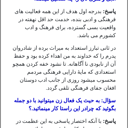
پاسخ:
بدرجه اول هدف از این همه فعالیت های
فرهنگی و ادبی بنده، خدمت حد اقل نهفته در
واقعیت بسی گسترده، برای فرهنگ و ادب
کشورم می باشد.
در ثانی تبارز استعداد به میراث برده از شادروان
پدرم را که خداوند به من اهداء کرده بود و حفظ
آن از نابودی نا آگاهانه. تا نشود خفه کردن همچو
استعدادی که مایۀ دارایی فرهنگی مردمم
محسوب میشود روزی از جانب ادب دوستان
افغان جفای فرهنگی تلقی گردد.
سؤال: به حیث یک فعال زن میتوانید با دو جمله
بگوئید که چرادر این راستا کار مینمائید.؟
پاسخ:
با آنکه اختصار پاسخی به این عظمت در