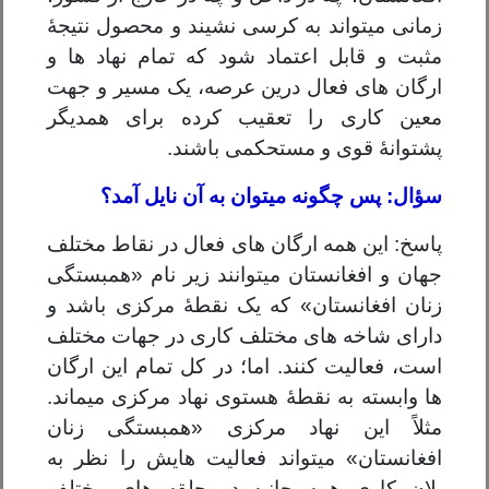
زمانی میتواند به کرسی نشیند و محصول نتیجۀ
مثبت و قابل اعتماد شود که تمام نهاد ها و
ارگان های فعال درین عرصه، یک مسیر و جهت
معین کاری را تعقیب کرده برای همدیگر
پشتوانۀ قوی و مستحکمی باشند.
سؤال: پس چگونه میتوان به آن نایل آمد؟
پاسخ: این همه ارگان های فعال در نقاط مختلف
جهان و افغانستان میتوانند زیر نام «همبستگی
زنان افغانستان» که یک نقطۀ مرکزی باشد و
دارای شاخه های مختلف کاری در جهات مختلف
است، فعالیت کنند. اما؛ در کل تمام این ارگان
ها وابسته به نقطۀ هستوی نهاد مرکزی میماند.
مثلاً این نهاد مرکزی «همبستگی زنان
افغانستان» میتواند فعالیت هایش را نظر به
پلان کاری همه جانبه در حلقه های مختلف