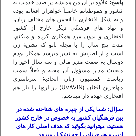
پاسخ:
علاوه بر آن من همیشه در صدد خدمت به
کشور و هموطنانم خاصتاً خواهران افغانم بوده
و به شکل افتخاری با انجمن های مختلف زنان،
و نهاد های فرهنگی دیگر خارج از کشور
افتخاری و بدون مزد همکاری کرده و میکنم،
مدت پنج سال را با مجلۀ بانو که نشریۀ زن
است و از اطریش به نشر میرسد همکار بودم
دوسال به صفت مدیر مالی و سه سال اخیر را
منحیث مدیر مسؤول آن مجله و فعلاً سمت
ریاست کمسیون زنان اتحادیۀ سرتاسری
UVAVIN
مهاجرین افغان (
) در اروپا را باز هم
افتخاری عهده دار میباشم.
سؤال: شما یکی از چهره های شناخته شده در
بین فرهنگیان کشور به خصوص در خارج کشور
هستید، میتوانید بگوئید که هدف اصلی کار های
.
ادبی و هنری تان را چه تشکیل میدهد