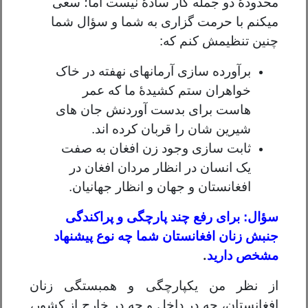
محدودۀ دو جمله کار سادۀ نیست اما؛ سعی
میکنم با حرمت گزاری به شما و سؤال شما
چنین تنظیمش کنم که:
برآورده سازی آرمانهای نهفته در خاک
خواهران ستم کشیدۀ ما که عمر
هاست برای بدست آوردنش جان های
شیرین شان را قربان کرده اند.
ثابت سازی وجود زن افغان به صفت
یک انسان در انظار مردان افغان در
افغانستان و جهان و انظار جهانیان.
سؤال: برای رفع چند پارچگی و پراکندگی
جنبش زنان افغانستان شما چه نوع پیشنهاد
.
مشخص دارید
از نظر من یکپارچگی و همبستگی زنان
افغانستان، چه در داخل و چه در خارج از کشور،