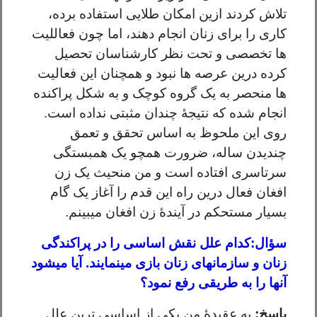
تلاش کردند ازین امکان طلایی استفاده برده،
کاری را برای زنان انجام دهند، اما چون فعاللیت
ها تخصصی و تحت نظر کارشناسان تحصیل
کرده درین عرصه ها نبود و همچنان این فعالیت
ها منحصر به یک گروه کوچک و به شکل پراکنده
انجام شده که نتیجۀ چندان مثبتی نداده است.
روی این ملحوظ به اساس تحقق و تعمق
چندیدن ساله، ضرورت همچو یک همبستگی
سرتاسری افتاده است و من منحیث یک زن
افغان فعال درین راه این قدم را آغاز یک گام
بسیار مستحکم در آیندۀ زن افغان میبینم.
سؤال:
کدام علل نقش اساسی را در پراکندگی
زنان و سازمانهای زنان بازی مینمایند. آیا میشود
آنها را به طریقی رفع نمود؟
پاسخ:
به عقیدۀ من یکی از اساسی ترین علل