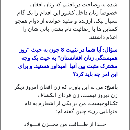
شده به وضاحت دریافتیم که زنان افغان
خصوصاً زنان داخل کشور این اقدام را یک گام
بسیار نیک، ارزنده و مفید خوانده از دوام همچو
کمپاین ها با رضائیت تام پشتی بانی شان را
اعلام داشتند.
سؤال:
آیا شما در تثبیت 8 جون به حیث "روز
همبستگی زنان افغانستان" به حیث یک وجه
مشترک مثبت بین آنها امیداور هستید. و برای
این امر چه باید کرد؟
پاسخ:
من به این باورم که زن افغان امروز دیگر
زن دیروز نیست، زن فردای انکشاف
تکنالوجیست، من در یکی از اشعارم به نام
«توانایی زن» چنین گفته ام:
خــدا از طـــاقت من مخــزن فـــولاد