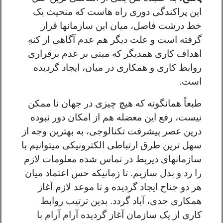
این پراکندگی دوری راه هاست که منحیث یک
خط درشت فاصل، میان این سازمانها قرار
گرفته است و علت دیگر هم عدم آگاهی از کنهِ
اهداف کاری همدیگر که مبنی بر عدم برقراری
روابط کاری و همکاری در میان، ایجاد گردیده
است.
طبعاً همانگونه که هیچ چیزی در جهان نا ممکن
نیست، رفع این معضله هم از امکان دور نبوده
درین عصر پیشرفت تکنالوجی، به بهترین وجه از
سهل ترین طرق ارتباطی الکترونیکی میتوانیم با
سازمانهای ذیربط در تماس شده معلومات لازم
را رد و بدل سازیم. تا زمانیکه حس اعتماد میان
هر دو جناح ایجاد گردیده و تا موعد لازم آغاز
همکاری جدی، آباد گردد. بدین ترتیب روابط
کاری از یک سازمان آغاز گردیده آرام آرام با