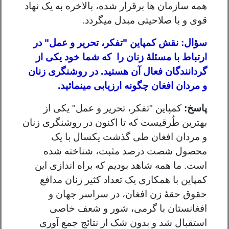
همه سازمان ها برقرار شده، بالاخره به یک نهاد
قوی و با صلاحیتی مبدل میگردد.
سؤال: نقش کمپاین "تفکر، تحریر و عمل" در
ارتباط با مسئلۀ زنان را که شما خود یکی از
گردانندگان فعال آن هستید. در روشنگری زنان
و مردان افغان چگونه ارزیابی مینمائید.
پاسخ:
کمپاین "تفکر، تحریر و عمل" یکی از
بهترین طُرقیست که تا اکنون در روشنگری زنان
و مردان افغان طی گذشت یکسال با یک
محصول شصت درصد مثبت، شناخته شده
است. ما همه شاهد بودیم که براه اندازی این
کمپاین با همکاری یک تعداد کثیر زنان مدافع
حقوق حقۀ زن افغان، در سراسر جهان و
افغانستان با گرمی، شور و شعف خاصی
استقبال شد و بدون شک از نتائج جمع آوری