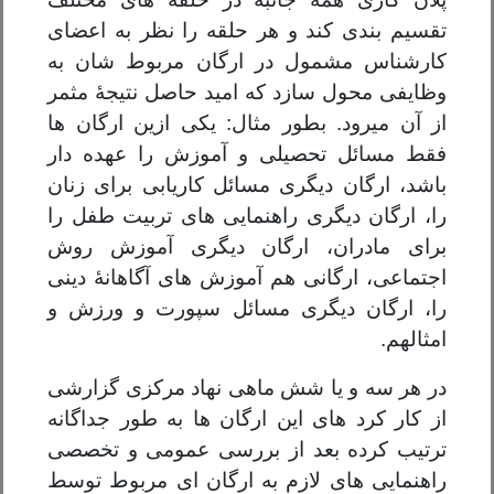
تقسیم بندی کند و هر حلقه را نظر به اعضای
کارشناس مشمول در ارگان مربوط شان به
وظایفی محول سازد که امید حاصل نتیجۀ مثمر
از آن میرود. بطور مثال: یکی ازین ارگان ها
فقط مسائل تحصیلی و آموزش را عهده دار
باشد، ارگان دیگری مسائل کاریابی برای زنان
را، ارگان دیگری راهنمایی های تربیت طفل را
برای مادران، ارگان دیگری آموزش روش
اجتماعی، ارگانی هم آموزش های آگاهانۀ دینی
را، ارگان دیگری مسائل سپورت و ورزش و
امثالهم.
در هر سه و یا شش ماهی نهاد مرکزی گزارشی
از کار کرد های این ارگان ها به طور جداگانه
ترتیب کرده بعد از بررسی عمومی و تخصصی
راهنمایی های لازم به ارگان ای مربوط توسط