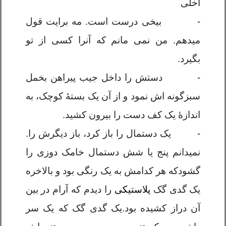
اخلی
-
بیخی درست است. مه برایت قول
میدهم. من نمی مانم که آنرا کسی از تو
بگیرد.
-
دستش را داخل جیب پیراهن بخمل
سبزگونه اش نمود و از آن یک بستۀ کوچک، به
اندازۀ یک کف دست را بیرون کشید.
-
یک دستمال را باز کرد، باز دیگرش را.
نمیدانم پنج یا شش دستمال خامک دوزی را
گشود
که هر کدامش به یک رنگی بود و بالاخره
یک گدی گک
پلاستیکی
را دیدم که آرام در بین
آن دراز کشیده بود.
یک گدی گک که یک سر