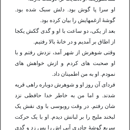
او سرا پا گوش بود. دلش سبک شده بود.
گوشۀ ازغمهایش را بیان کرده بود.
بعد از یکی، دو ساعت با او و گدی گکش یکجا
از اطاق بر آمدیم و در خانۀ بالا رفتیم.
وقتی شوهرش از شهر آمد، نزدش رفتم و با
او صحبت های کردم و ازش خواهش های
نمودم. او به من اطمینان داد.
فردای آن روز او و شوهرش دوباره راهی قریه
شدند. و اما من به خاطر خدا حافظی نزد
شان رفتم. در وقت روبوسی با وی نقش یک
لبخند ملیح را بر لبانش دیدم. او با یک حرکت
سریع گوشۀ چادری آبی اش را پس زد و گدی