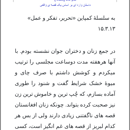
به سلسلۀ کمپاین «تحریر، تفکر و عمل»
۱۵.۳.۱۳
در جمع زنان و دختران جوان نشسته بودم. با
آنها هر
هفته مدت دوساعت مجلسی را ترتیب
میکردم و کوشش داشتم با صرف چای و
میوۀ خشک شرایط گفت و شنود را طوری
آماده بسازم، که چُپ ترین و خاموش ترین زن
نیز صحبت کرده بتواند. چونکه زنان افغانستان
قصه های ناگفتنی زیادی دارند ولی از بس هر
کدام لبریز از قصه های غم انگیز است، کسی