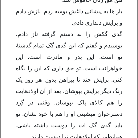
بار ها به پیشانی داغش بوسه زدم. نازش دادم
و برایش دلداری دادم.
گدی گکش را به دستم گرفته ناز دادم،
بوسیدم و گفتم که این گدی گک تمام گذشتۀ
تو است. این پدر و مادرت است. این
خواهرانت است. تو حق داری که این را نگاه
کنی. برایش چند تا پیراهن بدوز. هر روز یک
رنگ دیگر برایش بپوشان. بعد از آن اولادهایت
را هم کالای پاک بپوشان. وقتی در گِرد
دسترخوان میشینی او را هم با خود بشان. تو
باید گدی گک ات را دوست داشته باشی.
همانطوریکه اولادهایت ترا دوست دارند.