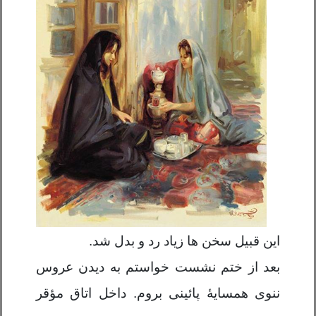
این قبیل سخن ها زیاد رد و بدل شد.
بعد از ختم نشست خواستم به دیدن عروس
ننوی همسایۀ پائینی بروم. داخل اتاق مؤقر