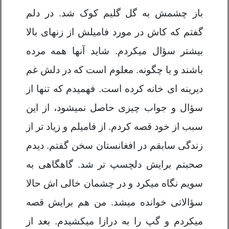
باز چشمش به گل گلیم کوک شد. در دلم
گفتم که کاش در مورد فامیلش از زنهای بالا
بیشتر سؤال میکردم. شاید آنها همه مرده
باشند و یا چگونه. معلوم است که در دلش غم
دیرینه ای خانه کرده است. فهمیدم که تنها از
سؤال و جواب چیزی حاصل نمیشود، از این
سبب از خود قصه کردم. از فامیلم و زیاد تر از
زندگی سابقم در افغانستان سخن گفتم. دیدم
صحبتم برایش دلچسپ تر شد. گاهگاهی به
سویم نگاه میکرد و در چشمان خالی اش حالا
سؤالاتی خوانده میشد. من هم برایش قصه
میکردم و گپ را به درازا میکشیدم. بعد از