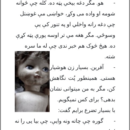
-
هو. مگر دغه بیخ
ي
پټه ده. کله چ
ې
ځوانه
شومه او واده می وکړ، خواښی م
ې
غوښتل
چ
ې
دغه رانه و
اخلي
او په تنور ک
ې یې
وسوځ
ي
. مگر هغه م
ې
تر اوسه پور
ې
پ
ټه
کړ
ې
ده. هیڅ څوک هم خبر ندی چ
ې له
ما سره
شته
.
-
آفرین. بسیار زن هوشیار
هستی. همینطور پُت نگاهش
کن، مگر به من میتوانی نشان
بدهی؟ برای کس نمیگویم.
با بسیار تضرع برایم گفت:
-
گوره چ
ې
چاته ونه وای
ې
، چ
ې
بیا یی
ر
ا نه