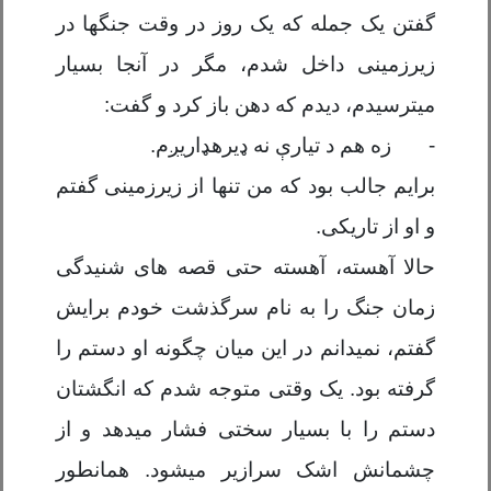
گفتن یک جمله که یک روز در وقت جنگها در
زیرزمینی داخل شدم، مگر در آنجا بسیار
میترسیدم، دیدم که دهن باز کرد و گفت:
-
زه هم د تیار
ې
نه
ډ
یر
ه
ډ
اریږم.
برایم جالب بود که من تنها از زیرزمینی گفتم
و او از تاریکی.
حالا آهسته، آهسته حتی قصه های شنیدگی
زمان جنگ را به نام سرگذشت خودم برایش
گفتم، نمیدانم در این میان چگونه او دستم را
گرفته بود. یک وقتی متوجه شدم که انگشتان
دستم را با بسیار سختی فشار میدهد و از
چشمانش اشک سرازیر میشود. همانطور