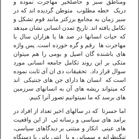
ومناطق سبز و حاصلخیر مهاجرت نموده و
دریک خطه مطلوب متوطن گردیده اند که در
سیر زمان به مجامع برزکتر مانند قوم تشکل و
تکامل یافته اند. تاریخ تمدن انسانی نشان میدهد
که حیات انسانها در صد ها یا هزاران سال با
مهاجرت ها رقم و گره خورده است. پس واژه
های باشنده گان اصیل و بومی را هم میتوان
متکی بر این روند تکامل جامعه انسانی مورد
سوال قرار داد. تحقیقات دی ان آی ثابت نموده
است که انسان ها دارای جن های جنتیکی اند
که میتواند ریشه های آن به انسانهای سرزمین
های برسد که ما نمیتوانیم تصور آنرا کنیم.
اما حسرتا که در سالهای اخیر تعداد از افراد در
برامد های سیاسی و رسانه ئی از این واقعیت
های عینی انکار و مبتنی بر دیدگاهای سیاسی،
تنگنظرانه و سمپاتی و یا انتی پاتی با دستگاه