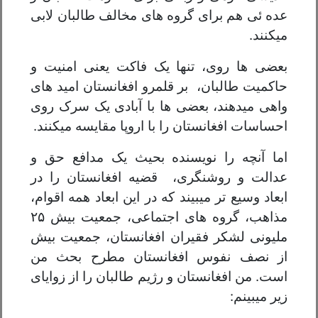
عده ئی هم برای گروه های مخالف طالبان لابی
میکنند.
بعضی ها روی، تنها یک فاکت یعنی امنیت و
حاکمیت طالبان، بر قلمرو افغانستان امید های
واهی میدهند، بعضی ها با آبادی یک سرک روی
احساسات افغانستان را با اروپا مقایسه میکنند.
اما آنچه را نویسنده بحیث یک مدافع حق و
عدالت و روشنگری، قضیه افغانستان را در
ابعاد وسیع تر میبیند که در این ابعاد همه اقوام،
مذاهب، گروه های اجتماعی، جمعیت بیش ۲۵
ملیونی لشکر فقیران افغانستان، جمعیت بیش
از نصف نفوس افغانستان مطرح بحث من
است. من افغانستان و رژيم طالبان را از زوایای
زیر میبینم: