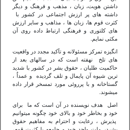
داشتن هویت، زبان ، مذهب و فرهنگ و دیگر
داشته های پر ارزش اجتماعی در کشور با
کثرت قوم ها، زبان ها ، مذاهب و سایر ارزش
های کلتوری و فرهنگی ارتباط داده روی آن
مکثی نمایم.
انگیزه تمرکز مسئولانه و تآکید مجدد در واقعیت
های تلخ نهفته است که در سالهای بعد از
حاکمیت طلبان ، حقوق بشر در کشور با شدید
ترین شیوه آن پایمال و تلف گردیده و عمداٌ ،
گستاخانه و با پرروئی مورد تمسخر قرار داده
میشوند.
اصل هدف نویسنده در آن است که ما برای
خود و بخاطر خود و بالای خود چگونه میتوانیم
پذیرش ، رعایت و احترام به مفاهیم حقوق
بشردر ملت واحد خود و جامعه با کثرت قوم،