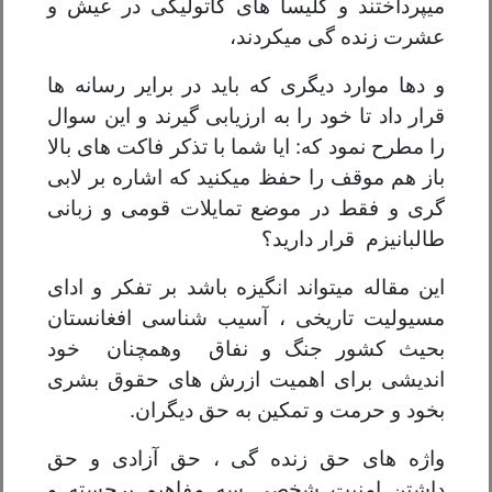
میپرداختند و کلیسا های کاتولیکی در عیش و
عشرت زنده گی میکردند،
و دها موارد دیگری که باید در برایر رسانه ها
قرار داد تا خود را به ارزیابی گیرند و این سوال
را مطرح نمود که: ایا شما با تذکر فاکت های بالا
باز هم موقف را حفظ میکنید که اشاره بر لابی
گری و فقط در موضع تمایلات قومی و زبانی
طالبانیزم قرار دارید؟
این مقاله میتواند انگیزه باشد بر تفکر و ادای
مسيولیت تاریخی ، آسیب شناسی افغانستان
بحیث کشور جنگ و نفاق وهمچنان خود
اندیشی برای اهمیت ازرش های حقوق بشری
بخود و حرمت و تمکین به حق دیگران.
واژه های حق زنده گی ، حق آزادی و حق
داشتن امنیت شخصی سه مفاهیم برجسته و