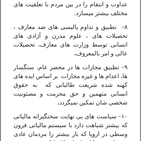
عداوت و انتقام را در بین مردم با تعلقیت های
مختلف بیشتر میسازد.
۸- تطبیق و تداوم پالیسی های ضد معارف ،
تحصیلات های ، علوم مدرن و آژادی های
انسانی توسط وزارت های معارف، تحصیلات
عالی و امر بالمعروف،
۹- تطبیق مجازات ها در محضر عام، سنگسار
ها، اعدام ها و غیره مجازات بر اساس ایده های
کهنه شده شریعت طالبانی که به حقوق
انسانی متهمین و حق محرمت و مصئونیت
شخصی شان تمکین نمیگردد،
۱۰- سیاست های بی نهایت سختگیرانه مالیاتی
که بیشتر شباهت دارد با سیستم مالیاتی قرون
وسطی در اروپا که بار بیشتر را مردمان عادی