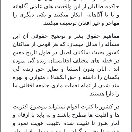
حاکمه طالبان از این واقعیت های علمی آگاهانه
و یا نا آگاهانه انکار میکنند و یکی دیگری را
مهاجر و غیر افغان توصیف میکنند.
مفاهیم حقوق بشر و توضیح حقوقی آن این
مساٌله را مدلل میسازد که هر قومی از ساکنان
کشور بحیث ساکنان اصیل در طول تاریخ معین
در خطه های مختلف افغانستان زنده گی نموده
اند . آنان بدون استثنا و تمایز حق زنده گی
یکسان را داشته و حق انکشاف متوازن و بهره
مند شدن از تمام نعمات مادی جامعه افغانی ما
را دارا هستند.
در کشور با کثرت اقوام نمیتواند موضوع اکثریت
ها و اقلیت ها مطرح باشند و نه باید با ارقام و
آمار هنوز نا تثبیت شده ،تثبیت هویت نمود و
هویت تاریخی دیگران را مورد سوال قرار داد.