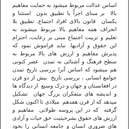
اساس عدالت مربوط میشود به حمایت مفاهیم
بالا بر مبنای اجراٌ یا تطبیق بدون استثنا و
یکسان قانون بالای افراد اجتماع. تطبیق بلا
انحراف همه مفاهیم بالا مربوط میشوند به
تعلیم و تربیت اجتماع مبنی بر رعایت، احترام
این حقوق و آزادیها. نباید فراموش نمود که
پذیرش مفاهیم و ارزش های بالا مربوط به
سطح فرهنگ و آشنائی به تمدن عصر کنونی
هم میشود که اساس آنرا بررسی تاریخ تمدن
جوامع انسانی ، بررسی تاریخ بیش از دو قرن
در افغانستان و جهان و درک وسیع از دیدگاه ها
و اندیشه های متفکران بزرگ جهان تشکیل
میدهد که از قرن هفدهم میلادی تا اکنون شکل
گرفته که در این پروسه طولانی مفاهیم و
ارزش های حقوق بشرحیثیت حق حیات و آزادی
های ضروری انسان و جامعه انسانی را بخود