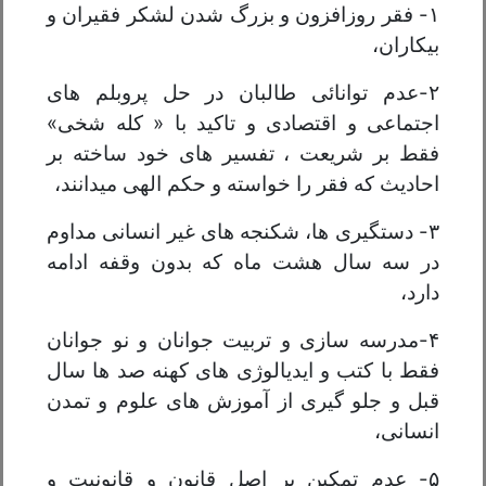
۱- فقر روزافزون و بزرگ شدن لشکر فقیران و
بیکاران،
۲-عدم توانائی طالبان در حل پروبلم های
اجتماعی و اقتصادی و تاکید با « کله شخی»
فقط بر شریعت ، تفسیر های خود ساخته بر
احادیث که فقر را خواسته و حکم الهی میدانند،
۳- دستگیری ها، شکنجه های غیر انسانی مداوم
در سه سال هشت ماه که بدون وقفه ادامه
دارد،
۴-مدرسه سازی و تربیت جوانان و نو جوانان
فقط با کتب و ایدیالوژی های کهنه صد ها سال
قبل و جلو گیری از آموزش های علوم و تمدن
انسانی،
۵- عدم تمکین بر اصل قانون و قانونیت و