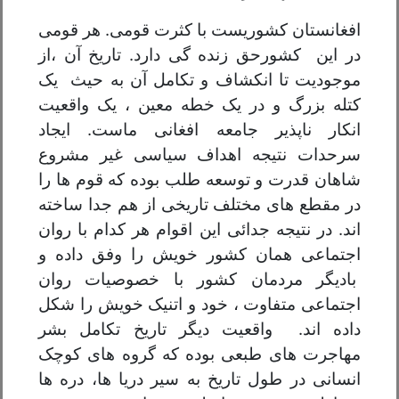
افغانستان کشوریست با کثرت قومی. هر قومی
در این کشورحق زنده گی دارد. تاریخ آن ،از
موجودیت تا انکشاف و تکامل آن به حیث یک
کتله بزرگ و در یک خطه معین ، یک واقعیت
انکار ناپذیر جامعه افغانی ماست. ایجاد
سرحدات نتیجه اهداف سیاسی غیر مشروع
شاهان قدرت و توسعه طلب بوده که قوم ها را
در مقطع های مختلف تاریخی از هم جدا ساخته
اند. در نتیجه جدائی این اقوام هر کدام با روان
اجتماعی همان کشور خویش را وفق داده و
بادیگر مردمان کشور با خصوصیات روان
اجتماعی متفاوت ، خود و اتنیک خویش را شکل
داده اند. واقعیت دیگر تاریخ تکامل بشر
مهاجرت های طبعی بوده که گروه های کوچک
انسانی در طول تاریخ به سیر دریا ها، دره ها