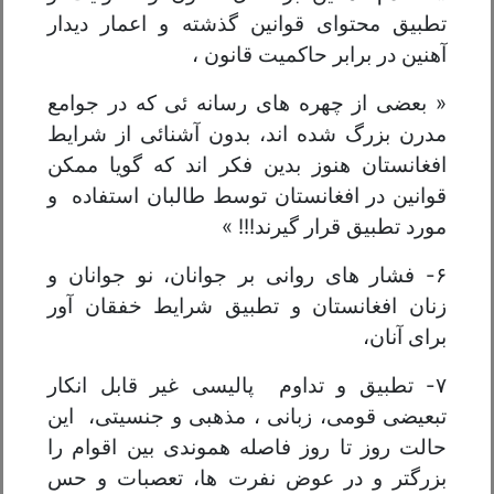
تطبیق محتوای قوانین گذشته و اعمار دیدار
آهنین در برابر حاکمیت قانون ،
« بعضی از چهره های رسانه ئی که در جوامع
مدرن بزرگ شده اند، بدون آشنائی از شرایط
افغانستان هنوز بدین فکر اند که گویا ممکن
قوانین در افغانستان توسط طالبان استفاده و
مورد تطبیق قرار گیرند!!! »
۶- فشار های روانی بر جوانان، نو جوانان و
زنان افغانستان و تطبیق شرایط خفقان آور
برای آنان،
۷- تطبیق و تداوم پالیسی غیر قابل انکار
تبعیضی قومی، زبانی ، مذهبی و جنسیتی، این
حالت روز تا روز فاصله هموندی بین اقوام را
بزرگتر و در عوض نفرت ها، تعصبات و حس