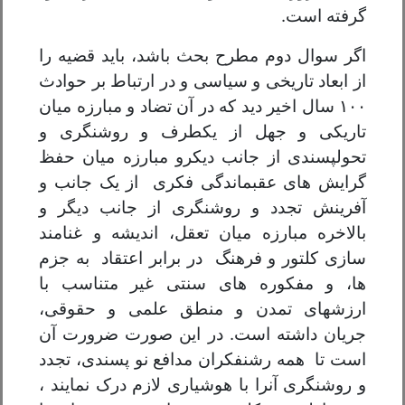
گرفته است.
اگر سوال دوم مطرح بحث باشد، باید قضیه را
از ابعاد تاریخی و سیاسی و در ارتباط بر حوادث
۱۰۰ سال اخیر دید که در آن تضاد و مبارزه میان
تاریکی و جهل از یکطرف و روشنگری و
تحولپسندی از جانب دیکرو مبارزه میان حفظ
گرایش های عقبماندگی فکری از یک جانب و
آفرینش تجدد و روشنگری از جانب دیگر و
بالاخره مبارزه میان تعقل، اندیشه و غنامند
سازی کلتور و فرهنگ در برابر اعتقاد به جزم
ها، و مفکوره های سنتی غیر متناسب با
ارزشهای تمدن و منطق علمی و حقوقی،
جریان داشته است. در این صورت ضرورت آن
است تا همه رشنفکران مدافع نو پسندی، تجدد
و روشنگری آنرا با هوشیاری لازم درک نمایند ،