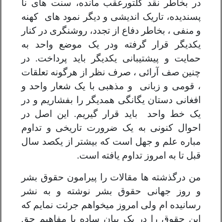
در بخاطر نقد کلتورعقب مانده، سنت های نا
پسندیده، تاریک اندیشی و دیگر نمود های کهنه
و منفی ، بخاطر دفاع از تجدد، روشنگری در کنار
یکدیگر قرار گرفته ودر یک موضع واحد به
حمایت و پیشتیبانی یکدیگر باید پرداخت. در
چنین صف آرائی ، صرف نظر از هرگونه تعلقات
، قومی و زبانی و مذهبی با یک شعار واحد و
افغانی دستان یگانگی همدیگر را بفشاریم و در
یک خط واحد باید قرار گیریم. این اصل در
احوال کنونی به یک ضرورت تاریخی و تداوم
مباره علم و جهل است که بیشتر از یکصد سال
قبل تا به امروز تداوم یافته است.
من درگذشته ها مقالات را پیرامون حقوق بشر
و روز جهانی حقوق بشر نوشته و به نشر
رسانیده ام ولی امروز میخواهم جرئت نمایم که
این حقوق را در یک بیان ساده با مفاهیم حق