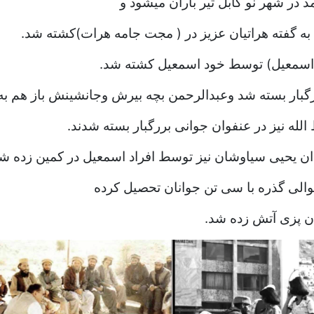
 در شهر نو کابل تیر باران میشود و
 به گفته هراتیان عزیز در ( مجت جامه هرات)کشته شد.
ن اسمعیل) توسط خود اسمعیل کشته شد.
ررگبار بسته شد وعبدالرحمن بچه بیرش وجانشینش باز هم به
لله نیز در عنفوان جوانی بررگبار بسته شدند.
دان یحیی سیاوشان نیز توسط افراد اسمعیل در کمین زده ش
الی گذره با سی تن جوانان تحصیل کرده
ان پزی آتش زده شد.