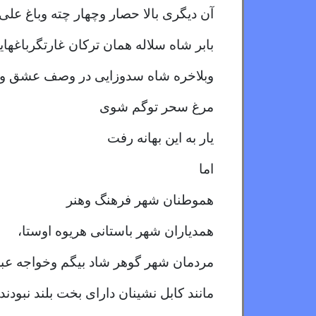
آن دیگری بالا حصار وچهار چته وباغ علی
بابر شاه سلاله همان ترکان غارتگر
باغهای
وبلاخره شاه سدوزایی در وصف عشق ومه
مرغ سحر توگم شوی
یار به این بهانه رفت
اما
هموطنان شهر فرهنگ وهنر
همدیاران شهر باستانی هریوه اوستا،
مردمان شهر گوهر شاد بیگم وخواجه عبدالل
مانند کابل نشینان دارای بخت بلند نبودند 