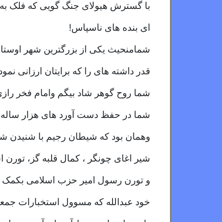
با گسترش هیولای جنگ گویی که فلک به
ای بنده های ناسپاس!
شمامنحیث یکی از بزرگترین شهر اوستا
قدر داشته های را که برایتان ارزانی نمود
شما روح گوهر شاد بیگم وامام فخر رازی ر
شما در حفظ دست آورد های هزار ساله ت
وهمان بود که شیطان رجیم با شنیدن شک
شیر اغای چونگر ، کمال قلبه گز، تورن 
و تورن رسول امیر حزب اسلامی بکمک 
خود عبدالله که مسوول استخبارات جمع