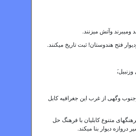
 ومیبرند وآتش میزنند.
وار فتح هندوستان! ثبت تاریخ میکنند.
وزنبیل،َ
جنوب وگهی از غرب این جغرافیه کابل
نگهای متنوع کابلیان با فرهنگ حل
دروازه دیوار بنا میکند.