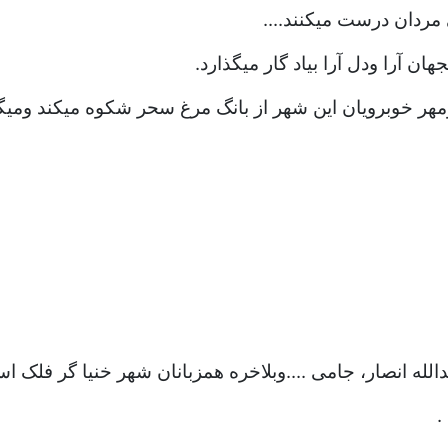
 مردان درست میکنند....
جهان آرا ودل آرا بیاد گار میگذارد.
ر خوبرویان این شهر از بانگ مرغ سحر شکوه میکند ومیگ
ه انصار، جامی ....وبلاخره همزبانان شهر خنیا گر فلک است
.