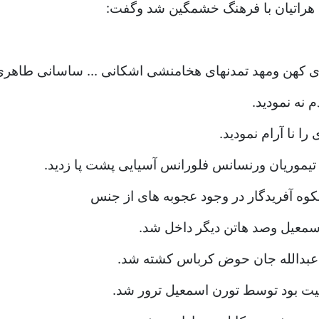
 هراتیان با فرهنگ خشمگین شد وگفت:
ی کهن ومهد تمدنهای هخامنشی اشکانی ... ساسانی طاهری،
م نه نمودید.
ا نا آرام نمودید.
یموریان ورنسانس فلورانس آسیایی پشت پا زدید.
وه آفریدگار در وجود عجوبه های از جنس
اسمعیل وصد هاتن دیگر داخل شد.
عبدالله جان حوض کرباس کشته شد.
یت بود توسط تورن اسمعیل ترور شد.