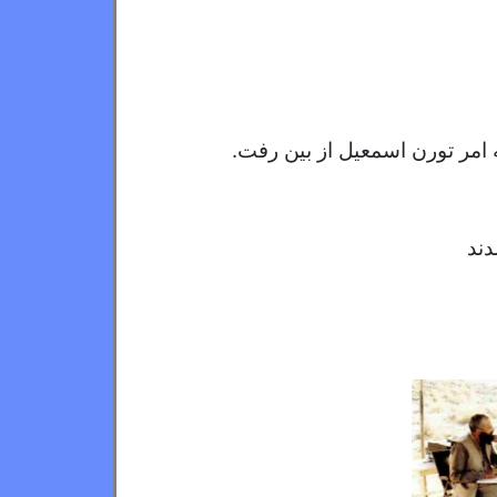
 امر تورن اسمعیل از بین رفت.
دند