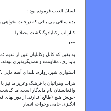
لسانُ الغیب فرموده بود :
بده ساقی می باقی که درجنت نخواهی ی
کنار آب رکنآبادوگلگشت مصلَا را
***
به یقین که کابل وکابلیان عین از قدیم ؛
پایداری، مقاومت و همدیگرپذیری بودند.
استواری شیردروازه، بلندای آسه مایی ،ک
هرات وهراتیان با فرهنگ وعزیز ما نیز ب
وافغانستان نام ماندگار است.اما گذشت ز
خویش هیچ (طالع )ندارند. از دورانهای قب
انگیزی جامی وخواجه انصار