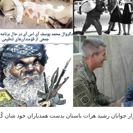
 جوانان رشید هرات باستان بدست همدیاران خود شان کُ