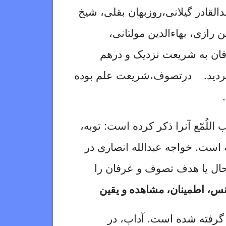
لقادر گیلانی،
روزبهان بقلی، شیخ
رازی، بهاءالدین مولتانی،
ان به شریعت نزدیک و درهم
ی گردید. درتصوف،شریعت علم
بوده
لُمّع آنرا ذکر کرده است: توبه،
ه است. خواجه عبدالله انصاری در
ال یا هدف تصوف و عرفان را
س، اطمینان، مشاهده و یقین
رفته شده است. آداب، در