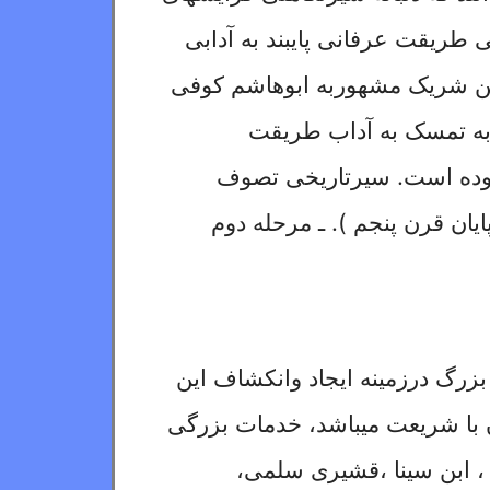
ی طریقت عرفانی پایبند به آدابی
بن شریک مشهوربه ابوهاشم کوفی
به تمسک به آداب طریقت
وده است
.
سیر
تاریخی تصوف
یان قرن پنجم ). ـ مرحله دوم
زرگ درزمینه ایجاد وانکشاف این
ن با شریعت
میباشد، خدمات بزرگی
 ، ابن سینا ،قشیری سلمی،