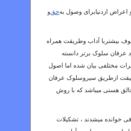
 اعراض ازدنیا
برای وصول به
حق
و
وف بیشتربا آداب وطریقت همراه
 عرفان سلوک برتر دانسته
ت مختلفی بیان شده اما اصول
حقیقت ازطریق سیروسلوک عرفان
الق هستی میباشد که با روش
ی خوانده میشدند ، تشکیلات