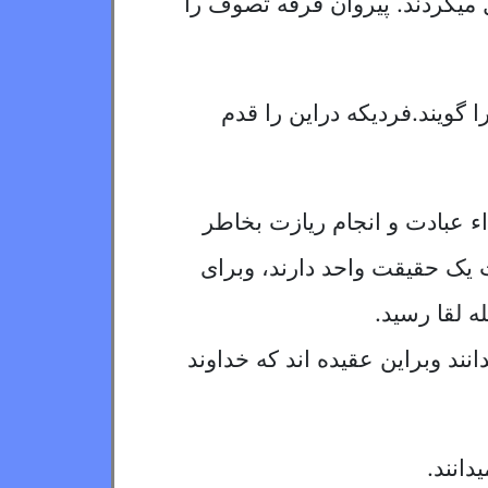
یگردند. پیروان فرقه تصوف را
یند.فردیکه دراین را قدم
اء عبادت و انجام ریازت بخاطر
 یک حقیقت واحد دارند، وبرای
 لقا رسید.
براین عقیده اند که خداوند
دانند.