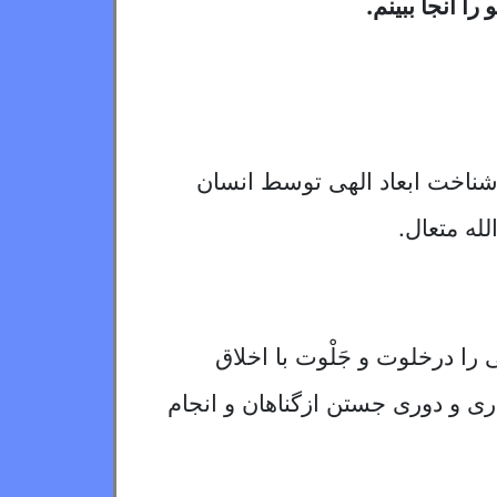
را آنجا ببینم.
شناخت ابعاد الهى توسط انسان
له متعال.
ا درخلوت و جَلْوت با اخلاق
رى و دوری جستن ازگناهان و انجام