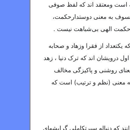
ه است
ومعتقد اند که لفظ صوفی
فیلسوف به معنی دوستدارحکمت،
حکمت الهی بی‌شباهت نیست .
کتعداد از فقرا وزهاد و صحابه
اول درویشان اند که ترک دنیا ، زهد
نای روشنی و پاکیزگی مخالف
معنی (نظم و ترتیب) است که
انند که دنباله سیرتکاملی گرایشهای