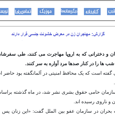
هــــنر او ادب
کتـــــابونه
ســــایټــونه
مــــــوزیک
اړیکی
ان و دخترانی که به اروپا مهاجرت می کنند، طی سفرشا
ها را در کنار صدها مرد آواره به سر کنند
.
گفته است که یک محافظ امنیتی در آلمان
گفته بود حاضر ا
.
ن و ناروی رسیده اند
.
به بحران در سازمان عفو بین الملل گفت: «این زنان پ