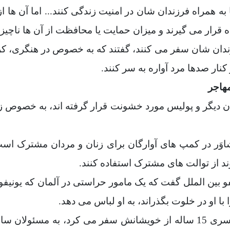
به همراه فرزندان شان در امنیت زندگی کنند... اما آن ها 
قرار می گیرند و میزان حمایت یا محافظت از آن ها ناچی
 فرزندان شان سفر می کنند، گفتند که به خصوص در هنگری، 
کنار صدها مرد آواره به سر کنند
.
مهاجر
ان دیگر و پولیس مورد خشونت قرار گرفته اند، به خصوص 
َر در کمپ های آوارگان برای زنان و مردان مشترک است و
د از توالت های مشترک استفاده کنند
.
ولان عفو بین الملل گفت که یک مامور حراستی در آلمان که یونی
با او در خلوت بگذراند، به او لباس می دهد
.
ریم، یک دختر 20 ساله از سوریه که با پسری 15 ساله از خویشانش سفر می 