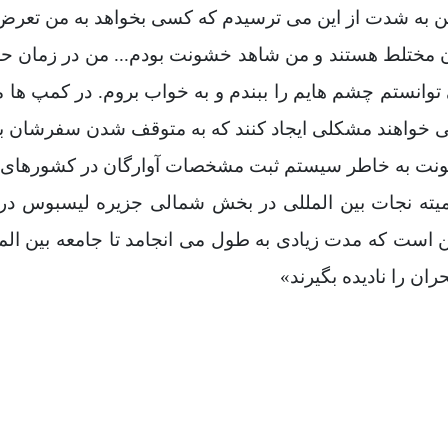
من به شدت از این می ترسیدم که کسی بخواهد به من تعرض
مردان مختلط هستند و من شاهد خشونت بودم... من در زما
وانستم چشم هایم را ببندم و به خواب بروم. در کمپ ها 
نمی خواهند مشکلی ایجاد کنند که به متوقف شدن سفرشان بی
شونت به خاطر سیستم ثبت مشخصات آوارگان در کشورهای 
یته نجات بین المللی در بخش شمالی جزیره لیسبوس در
ن است که مدت زیادی به طول می انجامد تا جامعه بین الملل
ران را نادیده بگیرند»