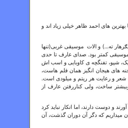
 بهترین های احمد ظاهر خیلی زیاد اند و
رهار ته...) و الات موسیقی غربی(تنها
ف تنوع موسیقی کمتر بود. صدای عارف تا حدی
پیک، شپو، تفنگچه ی کاوبایی و اسب اش
نه های هیجان انگیز همان فلم هاست،
 شعر و رعایت هر ریتم و میلودی است.
بیشتر ساخت، ولی کناررفتن عارف از
د و دوست دارند، اما انکار نباید کرد
ان میداریم که دگر آن دوران گذشت، آن