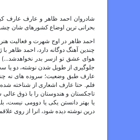
شادروان احمد ظاهر و عارف عارف کیا ه
بحرانی ترین اوضاع کشورهای شان چشم از
احمد ظاهر در اوج شهرت و فعالیت هنر
چندین آهنگ دوگانه دارد، احمد ظاهر با ژ
هوای عشق تو ازسر بدر نخواهدشد...) 
جلوگیری از طویل شدن نوشته، دو یا سه 
عارف طبق وضعیت؛ سروده های نه چندان 
فلم. حتا عارف اشعاری از شناخته شده 
تاجکستان و هندوستان را با ذوق عالی سر
یا بهتر دانستن یکی یا دوومی نیست، بل
درین نوشته دیده شود، انرا از روی علاقم