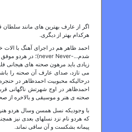
اگر از عارف بهترین های مانند سلطان قلب
هرکدام بهتر از دیگری.
احمد ظاهر هم در اجرای آهنگ با الات خ
شدم...-never Never
زیادی باید مرهون صحنه های هیجانی فلم
می تازد، صدای عارف آن صحنه را باشک
درحالیکه محبوبیت احمدظاهر در حنجره،
احمدظاهر در اوج شهرتش ناگهانی قرب
صحنه ی هنر و موسیقی و بالاخره از صحن
با وجودیکه نسل همسن وسال هردو هنرمند
که هردو نام نزد نسلهای بعدی نیز همچن
پیمانه بشکست و آن ساقی نماند.