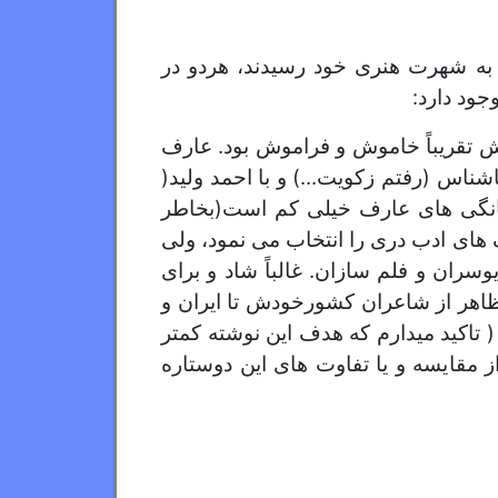
ن به شهرت هنری خود رسیدند، هردو در
جود دارد:
 تقریباً خاموش و فراموش بود. عارف
اشناس (رفتم زکویت...) و با احمد ولید(
وگانگی های عارف خیلی کم است(بخاطر
 های ادب دری را انتخاب می نمود، ولی
ران و فلم سازان. غالباً شاد و برای
ظاهر از شاعران کشورخودش تا ایران و
( تاکید میدارم که هدف این نوشته کمتر
ز مقایسه و یا تفاوت های این دوستاره