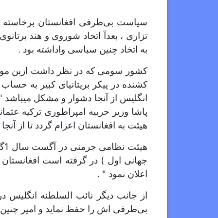
سیاست بی‌طرفی افغانستان برخاسته از
تزاری ، بعدآ اتحاد شوروی و هند برتانو
به اتخاد چنین سباسی واداشته بود .
کشور سومی که در نظر داشت ازین موقعی
کشنده در پیکر بریتانیای کبیر به حساب
انگلیس از آنجا دشوار و مشکل میباشد " 
پاشا وزیر حربیه امپراطوری ترکیه عثما
هیئت به افغانستان اعزام گردد تا از آنجا
جهانی اول ) در گرفته است افغانستان 
اعلان نمود " .
از جانب دیگر نائب السلطنه انگلیس در 
بی‌طرفی اش را حفظ نماید و امیر چنین ا