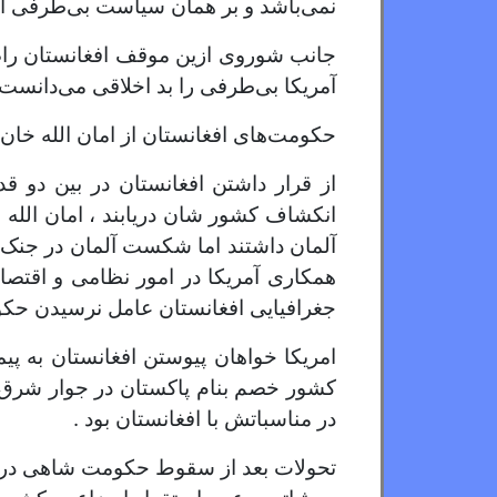
نمی‌باشد و بر همان سیاست بی‌طرفی ات
جانب شوروی ازین موقف افغانستان راضی
آمریکا بی‌طرفی را بد اخلاقی می‌دانست.
حکومت‌های افغانستان از امان الله خان ب
از قرار داشتن افغانستان در بین دو ق
انکشاف کشور شان دریابند ، امان الله
آلمان داشتند اما شکست آلمان در جنک د
همکاری آمریکا در امور نظامی و اقتصا
جغرافیایی افغانستان عامل نرسیدن حکوم
امریکا خواهان پیوستن افغانستان به پ
کشور خصم بنام پاکستان در جوار شرق و
در مناسباتش با افغانستان بود .
تحولات بعد از سقوط حکومت شاهی در ا