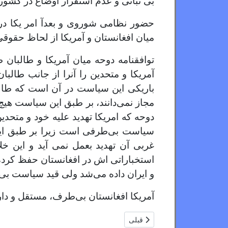
بی ثباتی و عدم استقرار اوضاع در کشور
حضور نظامی شوروی و بعدآ امر یکا در
میان افغانستان و آمریکا از لحاظ حقوقی
توافقنامه دوحه میان آمریکا و طالبا
آمریکا و متحدین را آنرا از جانب طالب
باریکی این سیاست در آن است که طالبا
مجاز نمی‌دانند، بر طبق این سیاست هی
دوحه که امریکا تهدید علیه خود و متحد
سیاست بی‌طرفی است زیرا بر طبق این 
غربی آن تهدید بعمل نمی آید و این 
استخباراتی اش در افغانستان حفظ کرده ب
و ایران داده می‌شد ولی قید سیاست بی‌
آمریکا افغانستان بی‌طرف، مستقل و دارای
مطلب قبلی: در دموکراسی آتش و خون آمریکا چه 
قبلی