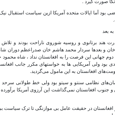
کا صورت گیرد .
 بود آما ایالات متحده آمریکا ازین سیاست استقبال نیک
ه بعد
درت هند برتانوی و روسیه شوروی ناراحت بودند و تلاش 
 خان و بعدها سردار محمد هاشم خان صدراعظم دوران شاهی
وم جهانی این فرصت را به افغانستان نداد ، شاه محمود 
دی بود ولی آمریکایی ها به خواستهای مکرر جانب افغانس
ت‌های افغانستان به این مامول می‌گردید.
یمان‌های نظامی سنتو و سیتو بود ولی خط طولانی سرحد م
 جنوب افغانستان نمی‌گذاشت این آرزوی آمریکا برآورده 
فغانستان در حقیقت عامل بی موازنگی تا ترک سیاست بی‌