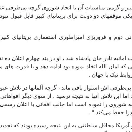
بیر و گرمی مناسبات آن با اتحاد شوروی گرچه بی‌طرفی عنع
ی موقفهای دو دولت برای بریتانیای کبیر قابل قبول نب
 دوم و فروریزی امپراطوری استعماری بریتانیای کبیر 
مانیه نادر خان پادشاه شد ، او در بند چهارم اعلان ده
 امان الله اتخاذ نموده بود ادامه دهد و با قدرت های مم
بط نیک با جهان .
ی‌طرفی اش استوار باقی ماند ، گرچه آلمانها در تلاش عبور
ا این تلاش آنها به نتیجه نرسید . از سوی دیگر افواهاتی ن
ه شوروی را نموده است اما جانب افغانی با اعلان رسمی
ا حفظ می‌کند " .
 آمریکا محافل سلطنتی به این نتیجه رسیده بودند که تجد