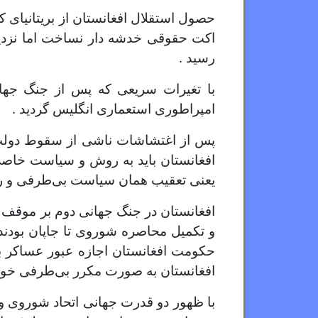
حصول استقلال افغانستان از بریتانیای ک
اکت حقوقی خدشه دار نساخت اما نزدیک
رسید .
با تغیرات سریعی که پس از جنگ جهانی
امپراطوری استعماری انگلیس گردید .
پس از اغتشاشات ناشی از سقوط دولت ا
افغانستان باید به روش و سیاست خاصی که
یعنی تعقیب همان سیاست بی‌طرفی و روا
افغانستان در جنگ جهانی دوم بر موقف ب
و تکمیل محاصره شوروی تا جاپان بودند ام
حکومت افغانستان اجازه عبور عساکر ب
افغانستان به صورت مکرر بی‌طرفی خودر
با ظهور دو قدرت جهانی اتحاد شوروی و