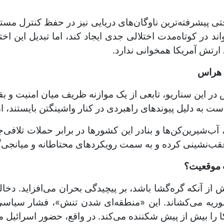
ی پیشرفته‌ترین ناوگان‌های دریایی نیز در حفظ کنترل مس
د در کوتاه‌مدت اختلالی جدی ایجاد کند، اما تبدیل این اخت
ارتش آمریکا همخوانی ندارد.
 هراس
این سناریو، تابعی از یک موازنه ظریف میان امنیت و ب
 به دلیل پیوندهای راهبردی در کنار واشینگتن بایستند، اما
شیرین‌کن‌ها و بنادر این کشورها در برابر حملات تلافی‌جوی
ب‌نشینی کرده و به سمت رویکردهای محتاطانه و میانجی‌گ
ت موقعیت؟
ش از آنکه گره‌گشا باشد، بر پیچیدگی بحران می‌افزاید. دخ
سوریه می‌کشاند. این «منطقه‌ای شدن تنش»، فشار سیاسی 
کا را بیش از پیش شکننده می‌کند. در واقع، حضور اسرائیل می‌