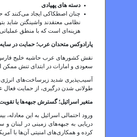
دسته های پهپادی
چنان اصطکاکی ایجاد می‌کنند که حت
نظامی معتقدند واشینگتن شاید بتوان
هزینه‌ای است که با منطق عملیاتی 
پارادوکس متحدان عرب؛ حمایت در سایه
نقش کشورهای عرب حاشیه خلیج فارس در 
سعودی و امارات در ابتدای تنش ممکن است
آسیب‌پذیری شدید زیرساخت‌های انرژی، آب‌
طولانی شدن درگیری، از حمایت فعال عق
متغیر اسرائیل؛ گسترش جبهه‌ها یا تقوی
ورود احتمالی اسرائیل به این معادله، بی
دریایی به جبهه‌های زمینی در لبنان و 
کرده و همکاری‌های امنیتی آن‌ها با آمری