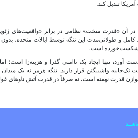
ریکا تبدیل کند.
 در آن «قدرت سخت» نظامی در برابر «واقعیت‌های ژئوپل
 کامل و طولانی‌مدت این تنگه توسط ایالات متحده، بدون 
ی شکست‌خورده است.
دست آورد، تنها ایجاد یک ناامنی گذرا و هزینه‌زا است؛ اما
ت تک‌جانبه واشینگتن قرار دارند. تنگه هرمز نه یک میدان 
توازن قدرت نهفته است، نه صرفاً در قدرت آتش ناوهای غول
/نور محمد غفوری
باشــد