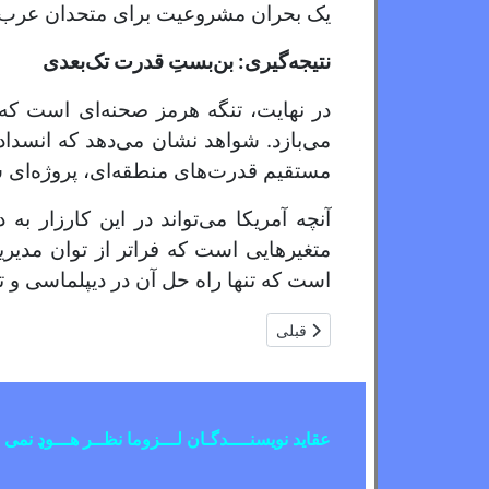
یک بحران مشروعیت برای متحدان عرب آم
نتیجه‌گیری: بن‌بستِ قدرت تک‌بعدی
در نهایت، تنگه هرمز صحنه‌ای است که
می‌بازد. شواهد نشان می‌دهد که انسداد
مستقیم قدرت‌های منطقه‌ای، پروژه‌ا
آنچه آمریکا می‌تواند در این کارزار به 
متغیرهایی است که فراتر از توان مدیری
است که تنها راه حل آن در دیپلماسی و 
مطلب قبلی: افغانستان به یک حزب جدید نیاز دارد؟
قبلی
عقاید نویسنــــدگـان لـــزوما نظــر هـــوډ نمی 