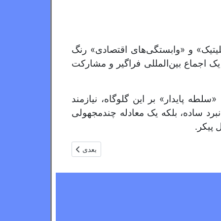
یتیک» و «وابستگی‌های اقتصادی» رنگ
یک اجماع بین‌المللی فراگیر و مشارکت
 «سلطه پایدار» بر این گلوگاه، نیازمند
نبرد ساده، بلکه یک معادله چندمجهولی
 پیکر.
مطلب بعدی: افغانستان در آجندای م
بعدی