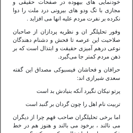
خودنمایی های بیهوده در صفحات حقیقی و
مجازی با تگ ودو های بیرونی درد ملت را دوا
نکرده بر نفرت مردم علیه انها می افزاید .
وفور تحلیلگر ان و نظریه پردازان از صاحبان
صلاحیت این عرصه تا فحش و دشنام دهندگان
نوعی درهم آمیزی حقیقت و ابتذال است که بر
ذهن مردم کمتر جا می‌گیرد.
حرافان و فحاشان فیسبوکی مصداق این گفته
سعدی شیرازی اند:
پرتو نیکان نگیرد آنکه بنیادش بد است
تربیت نام اهل را چون گردان بر گنبد است
اما برخی تحلیلگران صاحب فهم چرا از دیگران
می نالند ، برخود می بالند و هنوز هم در خط