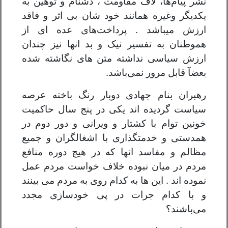
نشر پیام‌ها، لاف مقاومت ، دشنام و توهین به
یکدیگر وغیره همانند خود شان بی اثر و فاقد
ارزش میباشد . پرداخت‌های عده ای از
هموطنان به تفسیر نیک و بد انها نیز چندان
ارزش سیاسی نداشته متن های نگاشته شده
بعضآ قابل مرور نمی‌باشد.
رهبران بنام جهادی دوبار رنگ باخته عرصه
سیاست گردیده اند یکی در پنج سال حاکمیت
خونین توام با کشتار و ویرانی و دور دوم در
همدستی و خدمتگذاری با اشغالگران و جمیع
مظالم و مفاسد انها که در هیچ‌ دوره منافع
مردم در میان نبوده خلاف خواست مردم عمل
نموده اند . این ها به کدام روی به مردم می بینند
و با کدام جرات در پی خودسازی مجدد
می‌باشند؟