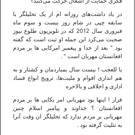
فکری حمایت از اشغال حرکت می‌کنند؟
در یاد داشت‌های روزانه ام از یک تحلیلگر با
سابقه چپی در شام روز بیست و سوم ماه
فبروری سال 2012 که در تلویزیون طلوع نیوز
صحبت می‌کرد این جمله او ثبت است که گفته
بود " بعد از خدا و پیغمبر امرکایی ها بر مردم
افغانستان مهربان است " .
یا للعجب ! بیست سال بمباردمان و کشتار و به
هم اندازی اقوام و ملیت‌ها، ترویج انواع فساد
اداری و اخلاقی و بالاخره
فرار ! اینها بود مهربانی امر یکایی ها بر مردم
افغانستان ؟ خداوند و پیامبر اسلام چنین
مهربانی بر مردم ندارد که تحلیلگر ان وقت آنرا
به تثلیث گرفته بود .