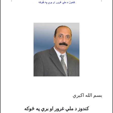
بسم الله اکبري
کندوز د ملي غرور او بري په څوکه