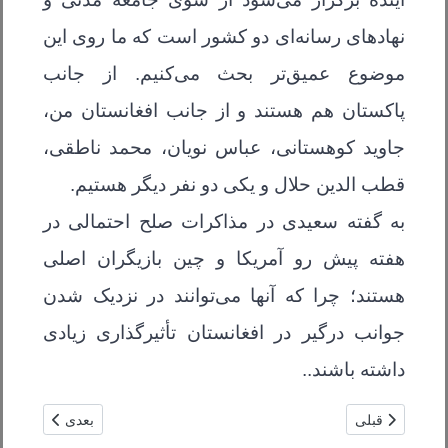
نهادهای رسانه‌ای دو کشور است که ما روی این
موضوع عمیق‌تر بحث می‌کنیم. از جانب
پاکستان هم هستند و از جانب افغانستان من،
جاوید کوهستانی، عباس نویان، محمد ناطقی،
قطب الدین حلال و یکی دو نفر دیگر هستیم.
به گفته سعیدی در مذاکرات صلح احتمالی در
هفته پیش رو آمریکا و چین بازیگران اصلی
هستند؛ چرا که آنها می‌توانند در نزدیک شدن
جوانب درگیر در افغانستان تأثیرگذاری زیادی
داشته باشند..
مطلب قبلی: د هلمند فرهنګي وضعيت / څوارلسمه برخه / پوهنيار نور 
مطلب بعدی: کندو
قبلی
بعدی